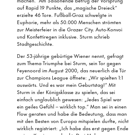
machen.“ Am Saisonende betrug der Vorsprung
auf Rapid 19 Punkte, das „magische Dreieck“
erzielte 46 Tore. Fußball-Graz schwelgte in
Euphorie, mehr als 50.000 Menschen strömten
zur Meisterfeier in die Grazer City. Auto-Konvoi
und Konfettiregen inklusive. Sturm schrieb
Stadtgeschichte.
Der 53-jährige gebürtige Wiener nennt, gefragt
zum Thema Triumphe bei Sturm, sein Tor gegen
Feyenoord im August 2000, das neuerlich die Tür
zur Champions League öffnete: „Wir spielten 1:1
auswärts. Und es war mein Geburtstag!“ Mit
Sturm in der Königsklasse zu spielen, das sei
einfach unglaublich gewesen: „Jedes Spiel war
ein geiles Gefühl – wirklich top.“ Man sei in einen
Flow geraten und habe die Bedeutung, dass man
mit den Besten von Europa mitspielen durfte, nicht
wirklich registriert: „Ich habe das erst gegen Ende