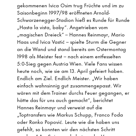
gekommenen Ivica Osim trug Früchte und im zu
Saisonbeginn 1997/98 eröffneten Arnold-
Schwarzenegger-Stadion hieß es Runde für Runde
„Hasta la vista, baby“. Angetrieben vom
„magischen Dreieck“ – Hannes Reinmayr, Mario
Haas und Ivica Vastić – spielte Sturm die Gegner
an die Wand und stand bereits am Ostermontag
1998 als Meister fest – nach einem entfesselten
5:0-Sieg gegen Austria Wien. Viele Fans wissen
heute noch, wie sie am 13. April gefeiert haben.
Endlich am Ziel. Endlich Meister. „Wir haben
einfach wahnsinnig gut zusammengepasst. Wir
wären mit dem Trainer durchs Feuer gegangen, er
hätte das für uns auch gemacht“, berichtet
Hannes Reinmayr und verweist auf die
„Toptransfers wie Markus Schupp, Franco Foda
oder Ranko Popović. Leute wie die haben uns
gefehlt, so konnten wir den nächsten Schritt