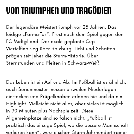
VON TRIUMPHEN UND TRAGÖDIEN
Der legendäre Meistertriumph vor 25 Jahren. Das
leidige „Parma-Tor“. Frust nach dem Spiel gegen den
FC Midtjylland. Der exakt geplante Cup-
Viertelfinalsieg über Salzburg. Licht und Schatten
prägen seit jeher die Sturm-Historie. Über
Sternstunden und Pleiten in Schwarz-Weiß.
Das Leben ist ein Auf und Ab. Im Fußball ist es ähnlich,
auch Serienmeister müssen bisweilen Niederlagen
einstecken und Prügelknaben erleben hie und da ein
Highlight. Vielleicht nicht alles, aber vieles ist möglich
in 90 Minuten plus Nachspielzeit. Diese
Allgemeinplätze sind so falsch nicht. „Fußball ist
praktisch das einzige Spiel, wo die bessere Mannschaft
verlieren kann“, wusste schon Sturm-Jahrhunderttrainer