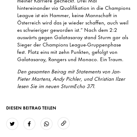
meiner Karriere gecheckt. Drei Mal
hintereinander via Qualifikation in die Champions
League ist ein Hammer, keine Mannschaft in
Österreich wird das je wieder schaffen, auch weil
es schwieriger geworden ist.“ Nach dem 2:2
auswärts gegen Galatasaray stand Sturm gar als
Sieger der Champions League-Gruppenphase
fest. Platz eins mit zehn Punkten, gefolgt von
Galatasaray, Rangers und Monaco. Ein Traum.
Den gesamten Beirag mit Statements von Jan-
Pieter Martens, Andy Pichler, und Christian Ilzer
lesen Sie im neuen SturmEcho 371.
DIESEN BEITRAG TEILEN
URL kopieren
Twitter
Facebook
WhatsApp