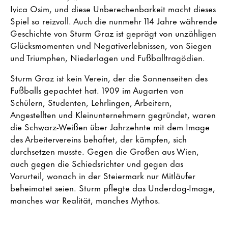
Ivica Osim, und diese Unberechenbarkeit macht dieses
Spiel so reizvoll. Auch die nunmehr 114 Jahre währende
Geschichte von Sturm Graz ist geprägt von unzähligen
Glücksmomenten und Negativerlebnissen, von Siegen
und Triumphen, Niederlagen und Fußballtragödien.
Sturm Graz ist kein Verein, der die Sonnenseiten des
Fußballs gepachtet hat. 1909 im Augarten von
Schülern, Studenten, Lehrlingen, Arbeitern,
Angestellten und Kleinunternehmern gegründet, waren
die Schwarz-Weißen über Jahrzehnte mit dem Image
des Arbeitervereins behaftet, der kämpfen, sich
durchsetzen musste. Gegen die Großen aus Wien,
auch gegen die Schiedsrichter und gegen das
Vorurteil, wonach in der Steiermark nur Mitläufer
beheimatet seien. Sturm pflegte das Underdog-Image,
manches war Realität, manches Mythos.