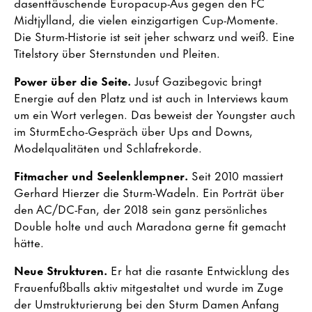
dasenttäuschende Europacup-Aus gegen den FC
Midtjylland, die vielen einzigartigen Cup-Momente.
Die Sturm-Historie ist seit jeher schwarz und weiß. Eine
Titelstory über Sternstunden und Pleiten.
Power über die Seite.
Jusuf Gazibegovic bringt
Energie auf den Platz und ist auch in Interviews kaum
um ein Wort verlegen. Das beweist der Youngster auch
im SturmEcho-Gespräch über Ups and Downs,
Modelqualitäten und Schlafrekorde.
Fitmacher und Seelenklempner.
Seit 2010 massiert
Gerhard Hierzer die Sturm-Wadeln. Ein Porträt über
den AC/DC-Fan, der 2018 sein ganz persönliches
Double holte und auch Maradona gerne fit gemacht
hätte.
Neue Strukturen.
Er hat die rasante Entwicklung des
Frauenfußballs aktiv mitgestaltet und wurde im Zuge
der Umstrukturierung bei den Sturm Damen Anfang