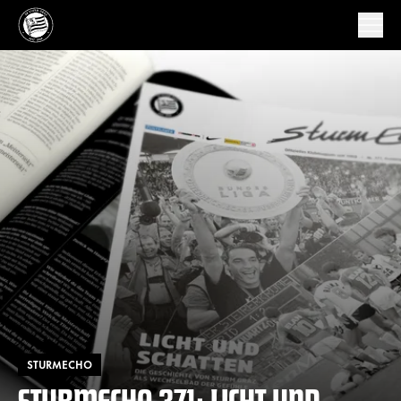
STURMECHO
STURMECHO 371: LICHT UND