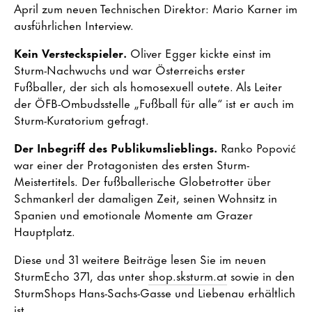
April zum neuen Technischen Direktor: Mario Karner im
ausführlichen Interview.
Kein Versteckspieler.
Oliver Egger kickte einst im
Sturm-Nachwuchs und war Österreichs erster
Fußballer, der sich als homosexuell outete. Als Leiter
der ÖFB-Ombudsstelle „Fußball für alle“ ist er auch im
Sturm-Kuratorium gefragt.
Der Inbegriff des Publikumslieblings.
Ranko Popović
war einer der Protagonisten des ersten Sturm-
Meistertitels. Der fußballerische Globetrotter über
Schmankerl der damaligen Zeit, seinen Wohnsitz in
Spanien und emotionale Momente am Grazer
Hauptplatz.
Diese und 31 weitere Beiträge lesen Sie im neuen
SturmEcho 371, das unter
shop.sksturm.at
sowie in den
SturmShops Hans-Sachs-Gasse und Liebenau erhältlich
ist.