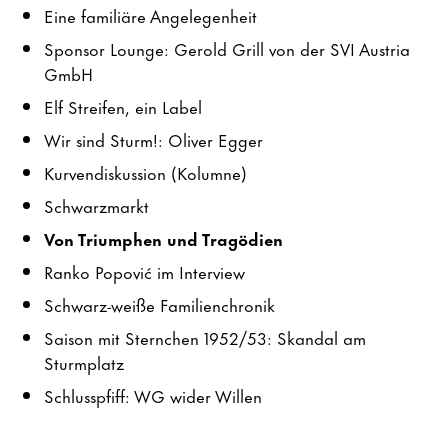
Eine familiäre Angelegenheit
Sponsor Lounge: Gerold Grill von der SVI Austria
GmbH
Elf Streifen, ein Label
Wir sind Sturm!: Oliver Egger
Kurvendiskussion (Kolumne)
Schwarzmarkt
Von Triumphen und Tragödien
Ranko Popović im Interview
Schwarz-weiße Familienchronik
Saison mit Sternchen 1952/53: Skandal am
Sturmplatz
Schlusspfiff: WG wider Willen