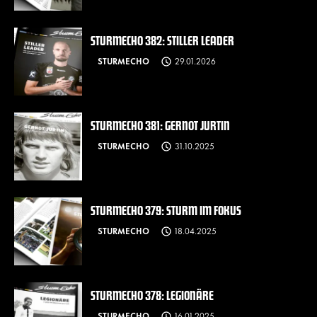
STURMECHO 382: STILLER LEADER
STURMECHO
29.01.2026
STURMECHO 381: GERNOT JURTIN
STURMECHO
31.10.2025
STURMECHO 379: STURM IM FOKUS
STURMECHO
18.04.2025
STURMECHO 378: LEGIONÄRE
STURMECHO
16.01.2025