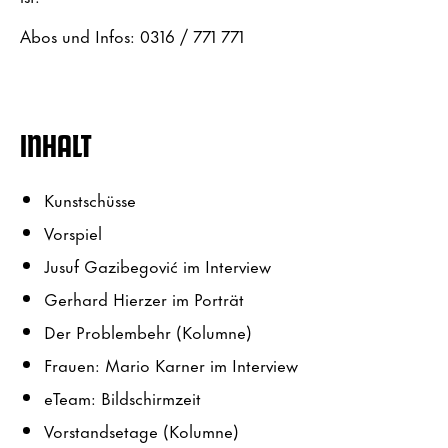
Abos und Infos: 0316 / 771 771
INHALT
Kunstschüsse
Vorspiel
Jusuf Gazibegović im Interview
Gerhard Hierzer im Porträt
Der Problembehr (Kolumne)
Frauen: Mario Karner im Interview
eTeam: Bildschirmzeit
Vorstandsetage (Kolumne)