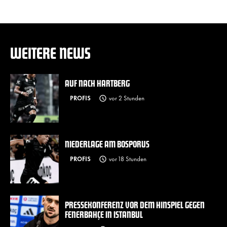
WEITERE NEWS
AUF NACH HARTBERG
PROFIS
vor 2 Stunden
NIEDERLAGE AM BOSPORUS
PROFIS
vor 18 Stunden
PRESSEKONFERENZ VOR DEM HINSPIEL GEGEN
FENERBAHÇE IN ISTANBUL