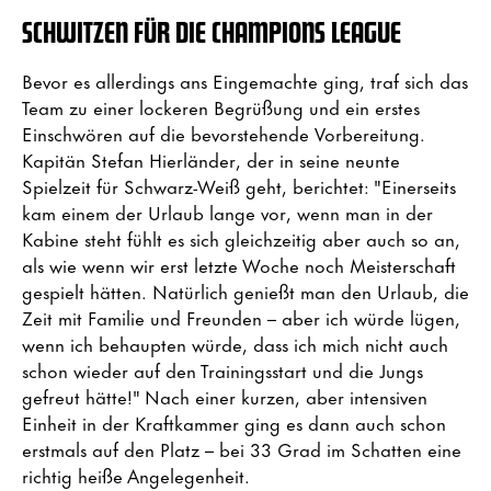
SCHWITZEN FÜR DIE CHAMPIONS LEAGUE
Bevor es allerdings ans Eingemachte ging, traf sich das
Team zu einer lockeren Begrüßung und ein erstes
Einschwören auf die bevorstehende Vorbereitung.
Kapitän Stefan Hierländer, der in seine neunte
Spielzeit für Schwarz-Weiß geht, berichtet: "Einerseits
kam einem der Urlaub lange vor, wenn man in der
Kabine steht fühlt es sich gleichzeitig aber auch so an,
als wie wenn wir erst letzte Woche noch Meisterschaft
gespielt hätten. Natürlich genießt man den Urlaub, die
Zeit mit Familie und Freunden – aber ich würde lügen,
wenn ich behaupten würde, dass ich mich nicht auch
schon wieder auf den Trainingsstart und die Jungs
gefreut hätte!" Nach einer kurzen, aber intensiven
Einheit in der Kraftkammer ging es dann auch schon
erstmals auf den Platz – bei 33 Grad im Schatten eine
richtig heiße Angelegenheit.