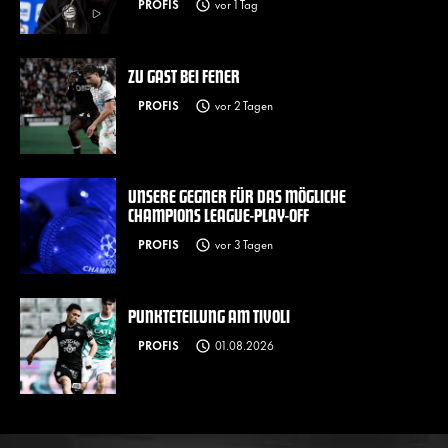
PROFIS
vor 1 Tag
ZU GAST BEI FENER
PROFIS
vor 2 Tagen
UNSERE GEGNER FÜR DAS MÖGLICHE
CHAMPIONS LEAGUE-PLAY-OFF
PROFIS
vor 3 Tagen
PUNKTETEILUNG AM TIVOLI
PROFIS
01.08.2026