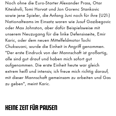
Noch ohne die Euro-Starter Alexander Prass, Otar
Kiteishvili, Tomi Horvat und Jon Gorenc Stankovic
sowie jene Spieler, die Anfang Juni noch für ihre (U21-)
Nationalteams im Einsatz waren wie Jusuf Gazibegovic
oder Max Johnston, aber dafür Beispielsweise mit
unserem Neuzugang für die linke Defensivseite, Emir
Karic, oder dem neuen Mittelfeldmotor Tochi
Chukwuani, wurde die Einheit in Angriff genommen.
"Der erste Eindruck von der Mannschaft ist großartig,
alle sind gut drauf und haben mich sofort gut
aufgenommen. Die erste Einheit heute war gleich
extrem heiß und intensiv, ich freue mich richtig darauf,
mit dieser Mannschaft gemeinsam zu arbeiten und Gas
zu geben", meint Karic.
KEINE ZEIT FÜR PAUSEN