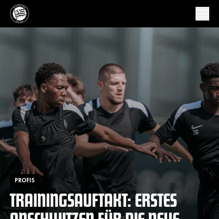
PROFIS
TRAININGSAUFTAKT: ERSTES
ANSCHWITZEN FÜR DIE NEUE