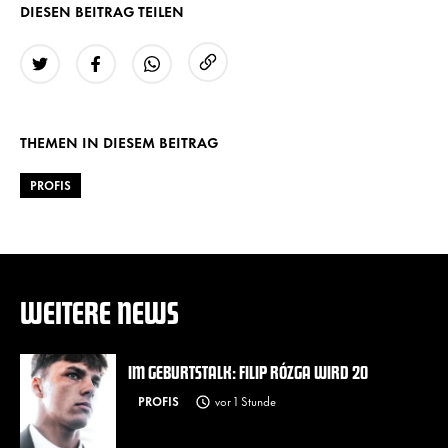
DIESEN BEITRAG TEILEN
URL kopieren
Twitter
Facebook
WhatsApp
THEMEN IN DIESEM BEITRAG
PROFIS
WEITERE NEWS
IM GEBURTSTALK: FILIP RÓZGA WIRD 20
PROFIS
vor 1 Stunde