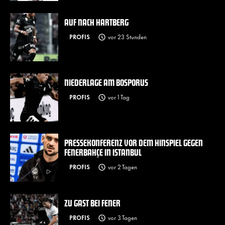
AUF NACH HARTBERG
PROFIS
vor 23 Stunden
NIEDERLAGE AM BOSPORUS
PROFIS
vor 1 Tag
PRESSEKONFERENZ VOR DEM HINSPIEL GEGEN
FENERBAHÇE IN ISTANBUL
PROFIS
vor 2 Tagen
ZU GAST BEI FENER
PROFIS
vor 3 Tagen