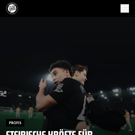
PROFIS
STEIRISCHE KRÄFTE FÜR