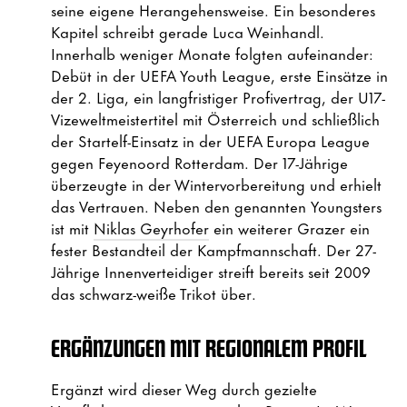
seine eigene Herangehensweise. Ein besonderes
Kapitel schreibt gerade Luca Weinhandl.
Innerhalb weniger Monate folgten aufeinander:
Debüt in der UEFA Youth League, erste Einsätze in
der 2. Liga, ein langfristiger Profivertrag, der U17-
Vizeweltmeistertitel mit Österreich und schließlich
der Startelf-Einsatz in der UEFA Europa League
gegen Feyenoord Rotterdam. Der 17-Jährige
überzeugte in der Wintervorbereitung und erhielt
das Vertrauen. Neben den genannten Youngsters
ist mit
Niklas Geyrhofer
ein weiterer Grazer ein
fester Bestandteil der Kampfmannschaft. Der 27-
Jährige Innenverteidiger streift bereits seit 2009
das schwarz-weiße Trikot über.
ERGÄNZUNGEN MIT REGIONALEM PROFIL
Ergänzt wird dieser Weg durch gezielte