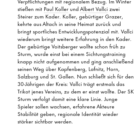
Verpflichtungen mit regionalem Bezug. Im Winter
stießen mit
Paul Koller
und
Albert Vallci
zwei
Steirer zum Kader. Koller, gebürtiger Grazer,
kehrte aus Altach in seine Heimat zurück und
bringt sportliches Entwicklungspotenzial mit. Vallci
wiederum bringt weitere Erfahrung in den Kader.
Der gebürtige Voitsberger wollte schon früh zu
Sturm, wurde einst bei einem Sichtungstraining
knapp nicht aufgenommen und ging anschließend
seinen Weg über Kapfenberg, Lafnitz, Horn,
Salzburg und St. Gallen. Nun schließt sich für den
30-Jährigen der Kreis: Vallci trägt erstmals das
Trikot jenes Vereins, zu dem er einst wollte. Der SK
Sturm verfolgt damit eine klare Linie. Junge
Spieler sollen wachsen, erfahrene Akteure
Stabilität geben, regionale Identität wieder
stärker sichtbar werden.