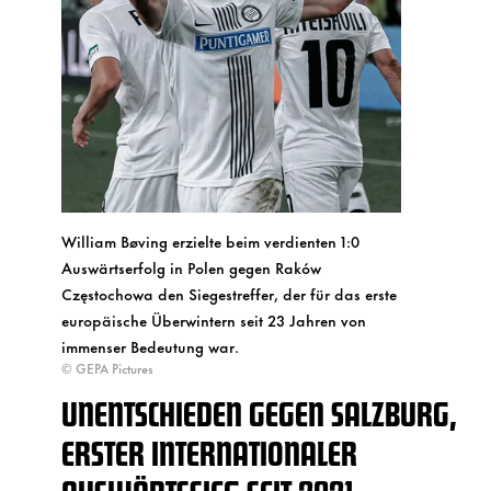
William Bøving erzielte beim verdienten 1:0
Auswärtserfolg in Polen gegen Raków
Częstochowa den Siegestreffer, der für das erste
europäische Überwintern seit 23 Jahren von
immenser Bedeutung war.
© GEPA Pictures
UNENTSCHIEDEN GEGEN SALZBURG,
ERSTER INTERNATIONALER