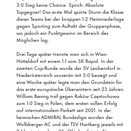
3:0 Sieg keine Chance. Sprich: Absolute
Topgegner! Das erste Mal spürte Sturm die Klasse
dieser Teams bei der knappen 1:2 Heimniederlage
gegen Sporting zum Auftakt der Gruppenphase,
wo jedoch ein Punktgewinn im Bereich des
Möglichen lag.
Drei Tage später trennte man sich in Wien-
Hütteldorf mit einem 1:1 vom SK Rapid. In der
zweiten Cup-Runde wurde der SV Leobendorf in
Niederösterreich souverän mit 3:0 besiegt und
eine Woche später legte man den Grundstein für
das erste europäische Überwintern seit 23 Jahren.
William Bøving traf gegen Raków Częstochowa
zum 1:0 Sieg in Polen, dem ersten vollen Erfolg
auf internationalem Parkett seit 2021. In der
heimischen ADMIRAL Bundesliga wurden der
Wolfsberger AC und der TSV Hartberg jeweils mit
2:1 besiegt und am 26. Oktober feierte Sturm