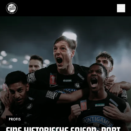
PROFIS
EINE HISTORISCHE SAISON: PART