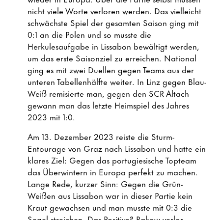
nicht viele Worte verloren werden. Das vielleicht
schwächste Spiel der gesamten Saison ging mit
0:1 an die Polen und so musste die
Herkulesaufgabe in Lissabon bewältigt werden,
um das erste Saisonziel zu erreichen. National
ging es mit zwei Duellen gegen Teams aus der
unteren Tabellenhälfte weiter. In Linz gegen Blau-
Weiß remisierte man, gegen den SCR Altach
gewann man das letzte Heimspiel des Jahres
2023 mit 1:0.
Am 13. Dezember 2023 reiste die Sturm-
Entourage von Graz nach Lissabon und hatte ein
klares Ziel: Gegen das portugiesische Topteam
das Überwintern in Europa perfekt zu machen.
Lange Rede, kurzer Sinn: Gegen die Grün-
Weißen aus Lissabon war in dieser Partie kein
Kraut gewachsen und man musste mit 0:3 die
Segel streichen. Das Positive? Rakow verlor