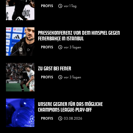
PROFIS
vor 1 Tag
PRESSEKONFERENZ VOR DEM HINSPIEL GEGEN
FENERBAHÇE IN ISTANBUL
PROFIS
vor 3 Tagen
ZU GAST BEI FENER
PROFIS
vor 3 Tagen
UNSERE GEGNER FÜR DAS MÖGLICHE
CHAMPIONS LEAGUE-PLAY-OFF
PROFIS
03.08.2026