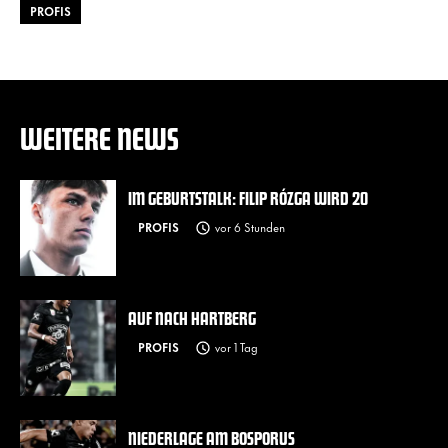
PROFIS
WEITERE NEWS
IM GEBURTSTALK: FILIP RÓZGA WIRD 20
PROFIS
vor 6 Stunden
AUF NACH HARTBERG
PROFIS
vor 1 Tag
NIEDERLAGE AM BOSPORUS