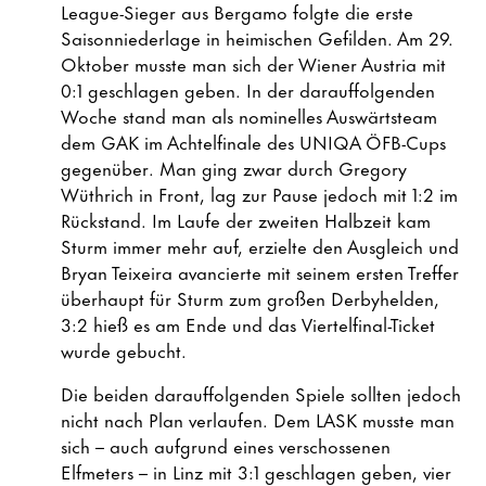
League-Sieger aus Bergamo folgte die erste
Saisonniederlage in heimischen Gefilden. Am 29.
Oktober musste man sich der Wiener Austria mit
0:1 geschlagen geben. In der darauffolgenden
Woche stand man als nominelles Auswärtsteam
dem GAK im Achtelfinale des UNIQA ÖFB-Cups
gegenüber. Man ging zwar durch Gregory
Wüthrich in Front, lag zur Pause jedoch mit 1:2 im
Rückstand. Im Laufe der zweiten Halbzeit kam
Sturm immer mehr auf, erzielte den Ausgleich und
Bryan Teixeira avancierte mit seinem ersten Treffer
überhaupt für Sturm zum großen Derbyhelden,
3:2 hieß es am Ende und das Viertelfinal-Ticket
wurde gebucht.
Die beiden darauffolgenden Spiele sollten jedoch
nicht nach Plan verlaufen. Dem LASK musste man
sich – auch aufgrund eines verschossenen
Elfmeters – in Linz mit 3:1 geschlagen geben, vier