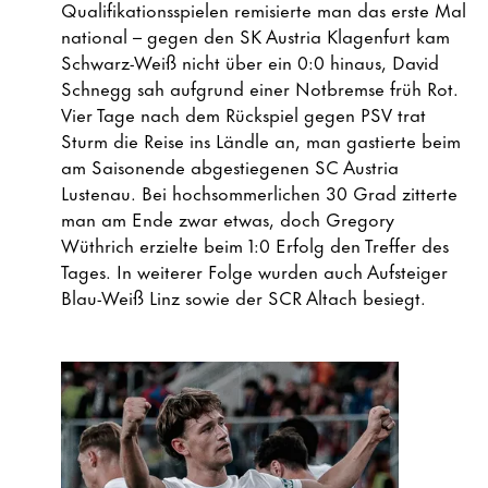
Qualifikationsspielen remisierte man das erste Mal
national – gegen den SK Austria Klagenfurt kam
Schwarz-Weiß nicht über ein 0:0 hinaus, David
Schnegg sah aufgrund einer Notbremse früh Rot.
Vier Tage nach dem Rückspiel gegen PSV trat
Sturm die Reise ins Ländle an, man gastierte beim
am Saisonende abgestiegenen SC Austria
Lustenau. Bei hochsommerlichen 30 Grad zitterte
man am Ende zwar etwas, doch Gregory
Wüthrich erzielte beim 1:0 Erfolg den Treffer des
Tages. In weiterer Folge wurden auch Aufsteiger
Blau-Weiß Linz sowie der SCR Altach besiegt.