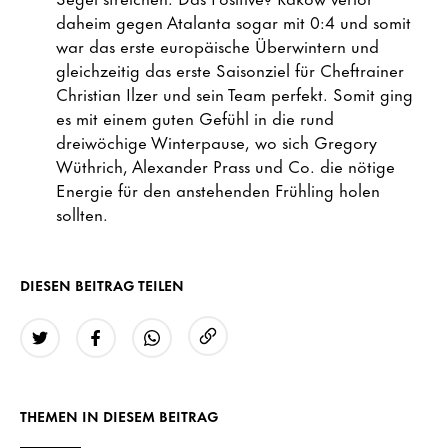
daheim gegen Atalanta sogar mit 0:4 und somit
war das erste europäische Überwintern und
gleichzeitig das erste Saisonziel für Cheftrainer
Christian Ilzer und sein Team perfekt. Somit ging
es mit einem guten Gefühl in die rund
dreiwöchige Winterpause, wo sich Gregory
Wüthrich, Alexander Prass und Co. die nötige
Energie für den anstehenden Frühling holen
sollten.
DIESEN BEITRAG TEILEN
URL kopieren
Twitter
Facebook
WhatsApp
THEMEN IN DIESEM BEITRAG