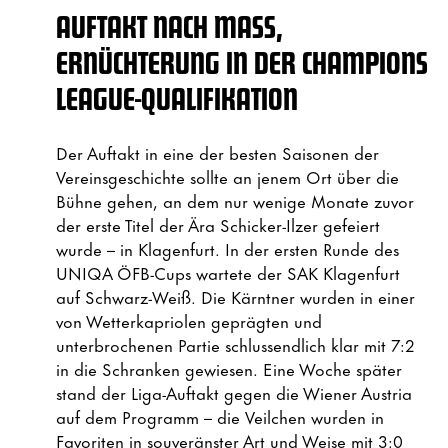
AUFTAKT NACH MASS, E
RNÜCHTERUNG IN DER CHAMPIONS L
EAGUE-QUALIFIKATION
Der Auftakt in eine der besten Saisonen der
Vereinsgeschichte sollte an jenem Ort über die
Bühne gehen, an dem nur wenige Monate zuvor
der erste Titel der Ära Schicker-Ilzer gefeiert
wurde – in Klagenfurt. In der ersten Runde des
UNIQA ÖFB-Cups wartete der SAK Klagenfurt
auf Schwarz-Weiß. Die Kärntner wurden in einer
von Wetterkapriolen geprägten und
unterbrochenen Partie schlussendlich klar mit 7:2
in die Schranken gewiesen. Eine Woche später
stand der Liga-Auftakt gegen die Wiener Austria
auf dem Programm – die Veilchen wurden in
Favoriten in souveränster Art und Weise mit 3:0