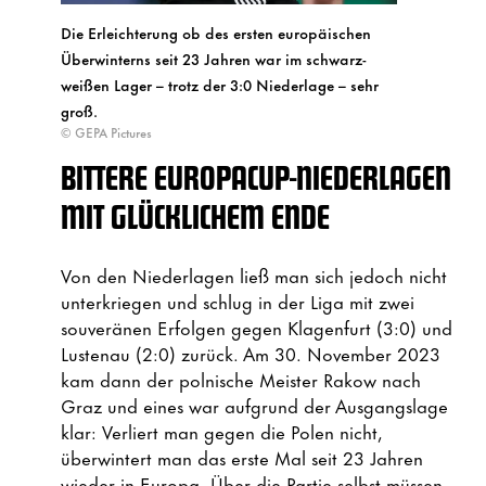
Die Erleichterung ob des ersten europäischen
Überwinterns seit 23 Jahren war im schwarz-
weißen Lager – trotz der 3:0 Niederlage – sehr
groß.
© GEPA Pictures
BITTERE EUROPACUP-NIEDERLAGEN
MIT GLÜCKLICHEM ENDE
Von den Niederlagen ließ man sich jedoch nicht
unterkriegen und schlug in der Liga mit zwei
souveränen Erfolgen gegen Klagenfurt (3:0) und
Lustenau (2:0) zurück. Am 30. November 2023
kam dann der polnische Meister Rakow nach
Graz und eines war aufgrund der Ausgangslage
klar: Verliert man gegen die Polen nicht,
überwintert man das erste Mal seit 23 Jahren
wieder in Europa. Über die Partie selbst müssen