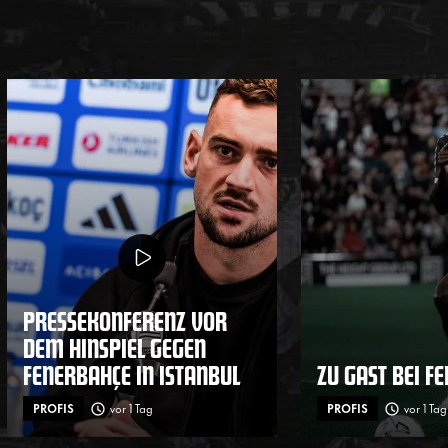
PRESSEKONFERENZ VOR
DEM HINSPIEL GEGEN
FENERBAHÇE IN ISTANBUL
ZU GAST BEI F
PROFIS
vor 1 Tag
PROFIS
vor 1 Tag