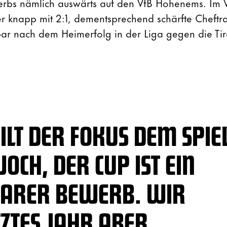
rbs nämlich auswärts auf den VfB Hohenems. Im V
knapp mit 2:1, dementsprechend schärfte Cheftrai
lbar nach dem Heimerfolg in der Liga gegen die Tir
GILT DER FOKUS DEM SPIE
CH, DER CUP IST EIN
ARER BEWERB. WIR
ZTES JAHR ABER