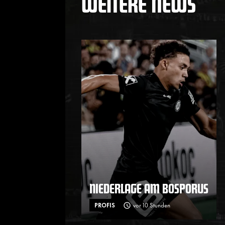
WEITERE NEWS
NIEDERLAGE AM BOSPORUS
PROFIS
vor 10 Stunden