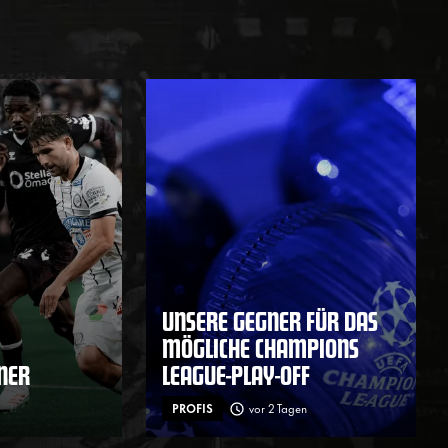
UNSERE GEGNER FÜR DAS
MÖGLICHE CHAMPIONS
ENER
LEAGUE-PLAY-OFF
PROFIS
vor 2 Tagen