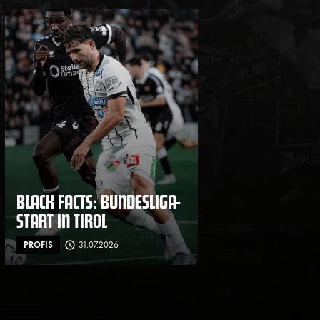
BLACK FACTS: BUNDESLIGA-
START IN TIROL
PROFIS
31.07.2026