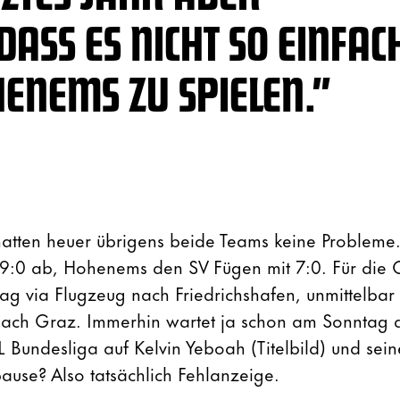
DASS ES NICHT SO EINFAC
OHENEMS ZU SPIELEN.”
hatten heuer übrigens beide Teams keine Probleme.
 9:0 ab, Hohenems den SV Fügen mit 7:0. Für die 
ag via Flugzeug nach Friedrichshafen, unmittelba
 nach Graz. Immerhin wartet ja schon am Sonntag 
Bundesliga auf Kelvin Yeboah (Titelbild) und sein
use? Also tatsächlich Fehlanzeige.