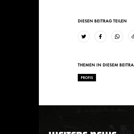
DIESEN BEITRAG TEILEN
Twitter
Facebook
WhatsAp
THEMEN IN DIESEM BEITR
PROFIS