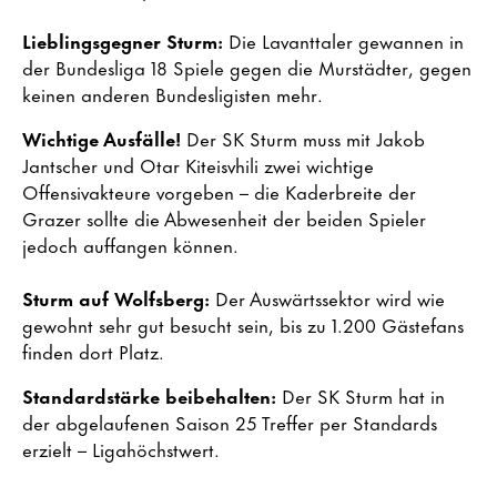
Lieblingsgegner Sturm:
Die Lavanttaler gewannen in
der Bundesliga 18 Spiele gegen die Murstädter, gegen
keinen anderen Bundesligisten mehr.
Wichtige Ausfälle!
Der SK Sturm muss mit Jakob
Jantscher und Otar Kiteisvhili zwei wichtige
Offensivakteure vorgeben – die Kaderbreite der
Grazer sollte die Abwesenheit der beiden Spieler
jedoch auffangen können.
Sturm auf Wolfsberg:
Der Auswärtssektor wird wie
gewohnt sehr gut besucht sein, bis zu 1.200 Gästefans
finden dort Platz.
Standardstärke beibehalten:
Der SK Sturm hat in
der abgelaufenen Saison 25 Treffer per Standards
erzielt – Ligahöchstwert.