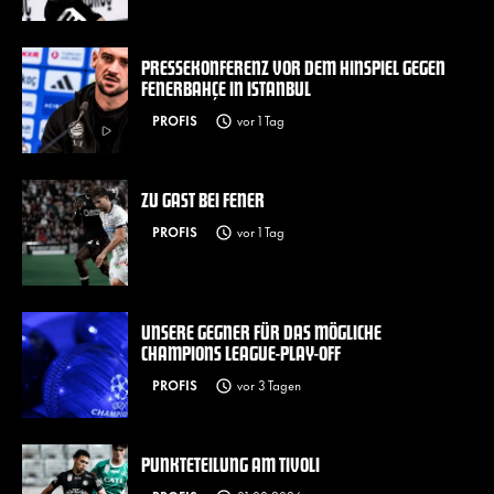
PRESSEKONFERENZ VOR DEM HINSPIEL GEGEN
FENERBAHÇE IN ISTANBUL
PROFIS
vor 1 Tag
ZU GAST BEI FENER
PROFIS
vor 1 Tag
UNSERE GEGNER FÜR DAS MÖGLICHE
CHAMPIONS LEAGUE-PLAY-OFF
PROFIS
vor 3 Tagen
PUNKTETEILUNG AM TIVOLI