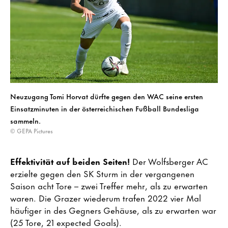
Neuzugang Tomi Horvat dürfte gegen den WAC seine ersten
Einsatzminuten in der österreichischen Fußball Bundesliga
sammeln.
© GEPA Pictures
Effektivität auf beiden Seiten!
Der Wolfsberger AC
erzielte gegen den SK Sturm in der vergangenen
Saison acht Tore – zwei Treffer mehr, als zu erwarten
waren. Die Grazer wiederum trafen 2022 vier Mal
häufiger in des Gegners Gehäuse, als zu erwarten war
(25 Tore, 21 expected Goals).