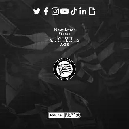
Newsletter
Presse
Karriere
Barrierefreiheit
AGB