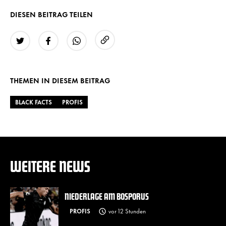
DIESEN BEITRAG TEILEN
URL kopieren
Twitter
Facebook
WhatsApp
THEMEN IN DIESEM BEITRAG
BLACK FACTS
PROFIS
WEITERE NEWS
NIEDERLAGE AM BOSPORUS
PROFIS
vor 12 Stunden