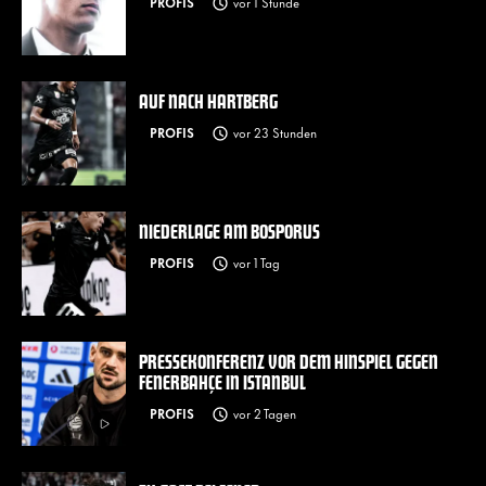
PROFIS
vor 1 Stunde
AUF NACH HARTBERG
PROFIS
vor 23 Stunden
NIEDERLAGE AM BOSPORUS
PROFIS
vor 1 Tag
PRESSEKONFERENZ VOR DEM HINSPIEL GEGEN
FENERBAHÇE IN ISTANBUL
PROFIS
vor 2 Tagen