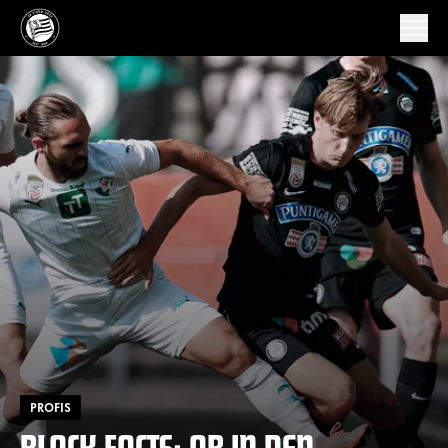
PROFIS
BLACK FACTS: AB IN DEN