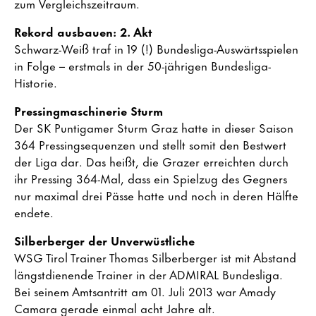
zum Vergleichszeitraum.
Rekord ausbauen: 2. Akt
Schwarz-Weiß traf in 19 (!) Bundesliga-Auswärtsspielen
in Folge – erstmals in der 50-jährigen Bundesliga-
Historie.
Pressingmaschinerie Sturm
Der SK Puntigamer Sturm Graz hatte in dieser Saison
364 Pressingsequenzen und stellt somit den Bestwert
der Liga dar. Das heißt, die Grazer erreichten durch
ihr Pressing 364-Mal, dass ein Spielzug des Gegners
nur maximal drei Pässe hatte und noch in deren Hälfte
endete.
Silberberger der Unverwüstliche
WSG Tirol Trainer Thomas Silberberger ist mit Abstand
längstdienende Trainer in der ADMIRAL Bundesliga.
Bei seinem Amtsantritt am 01. Juli 2013 war Amady
Camara gerade einmal acht Jahre alt.