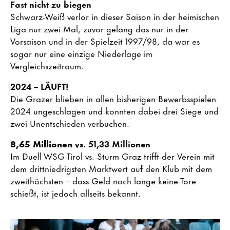
Fast nicht zu biegen
Schwarz-Weiß verlor in dieser Saison in der heimischen
Liga nur zwei Mal, zuvor gelang das nur in der
Vorsaison und in der Spielzeit 1997/98, da war es
sogar nur eine einzige Niederlage im
Vergleichszeitraum.
2024 – LÄUFT!
Die Grazer blieben in allen bisherigen Bewerbsspielen
2024 ungeschlagen und konnten dabei drei Siege und
zwei Unentschieden verbuchen.
8,65 Millionen
vs. 51,33 Millionen
Im Duell WSG Tirol vs. Sturm Graz trifft der Verein mit
dem drittniedrigsten Marktwert auf den Klub mit dem
zweithöchsten – dass Geld noch lange keine Tore
schießt, ist jedoch allseits bekannt.