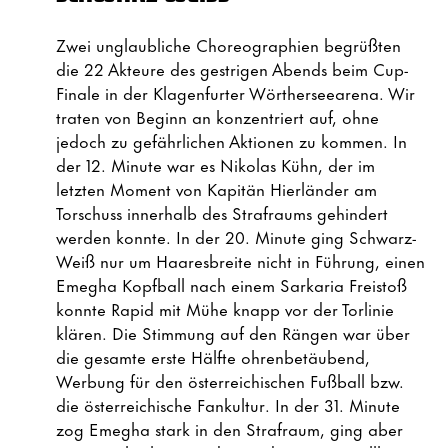
Zwei unglaubliche Choreographien begrüßten
die 22 Akteure des gestrigen Abends beim Cup-
Finale in der Klagenfurter Wörtherseearena. Wir
traten von Beginn an konzentriert auf, ohne
jedoch zu gefährlichen Aktionen zu kommen. In
der 12. Minute war es Nikolas Kühn, der im
letzten Moment von Kapitän Hierländer am
Torschuss innerhalb des Strafraums gehindert
werden konnte. In der 20. Minute ging Schwarz-
Weiß nur um Haaresbreite nicht in Führung, einen
Emegha Kopfball nach einem Sarkaria Freistoß
konnte Rapid mit Mühe knapp vor der Torlinie
klären. Die Stimmung auf den Rängen war über
die gesamte erste Hälfte ohrenbetäubend,
Werbung für den österreichischen Fußball bzw.
die österreichische Fankultur. In der 31. Minute
zog Emegha stark in den Strafraum, ging aber