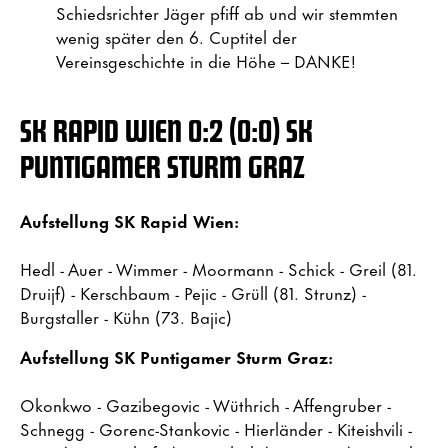
Schiedsrichter Jäger pfiff ab und wir stemmten
wenig später den 6. Cuptitel der
Vereinsgeschichte in die Höhe – DANKE!
SK RAPID WIEN 0:2 (0:0) SK
PUNTIGAMER STURM GRAZ
Aufstellung SK Rapid Wien:
Hedl - Auer - Wimmer - Moormann - Schick - Greil (81.
Druijf) - Kerschbaum - Pejic - Grüll (81. Strunz) -
Burgstaller - Kühn (73. Bajic)
Aufstellung SK Puntigamer Sturm Graz:
Okonkwo - Gazibegovic - Wüthrich - Affengruber -
Schnegg - Gorenc-Stankovic - Hierländer - Kiteishvili -