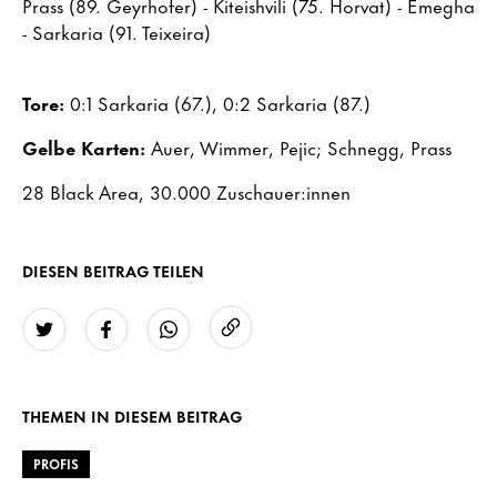
Prass (89. Geyrhofer) - Kiteishvili (75. Horvat) - Emegha
- Sarkaria (91. Teixeira)
Tore:
0:1 Sarkaria (67.), 0:2 Sarkaria (87.)
Gelbe Karten:
Auer, Wimmer, Pejic; Schnegg, Prass
28 Black Area, 30.000 Zuschauer:innen
DIESEN BEITRAG TEILEN
URL kopieren
Twitter
Facebook
WhatsApp
THEMEN IN DIESEM BEITRAG
PROFIS