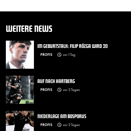
WEITERE NEWS
IM GEBURTSTALK: FILIP RÓZGA WIRD 20
PROFIS
vor 1 Tag
AUF NACH HARTBERG
PROFIS
vor 2 Tagen
NIEDERLAGE AM BOSPORUS
PROFIS
vor 2 Tagen