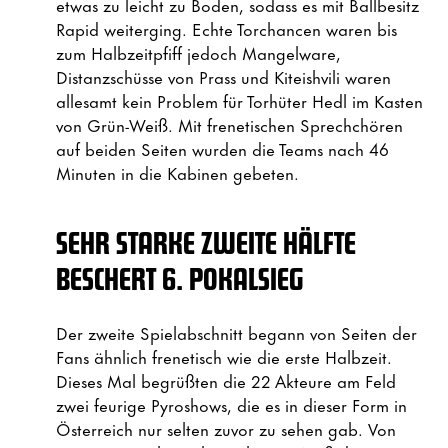
etwas zu leicht zu Boden, sodass es mit Ballbesitz
Rapid weiterging. Echte Torchancen waren bis
zum Halbzeitpfiff jedoch Mangelware,
Distanzschüsse von Prass und Kiteishvili waren
allesamt kein Problem für Torhüter Hedl im Kasten
von Grün-Weiß. Mit frenetischen Sprechchören
auf beiden Seiten wurden die Teams nach 46
Minuten in die Kabinen gebeten.
SEHR STARKE ZWEITE HÄLFTE
BESCHERT 6. POKALSIEG
Der zweite Spielabschnitt begann von Seiten der
Fans ähnlich frenetisch wie die erste Halbzeit.
Dieses Mal begrüßten die 22 Akteure am Feld
zwei feurige Pyroshows, die es in dieser Form in
Österreich nur selten zuvor zu sehen gab. Von