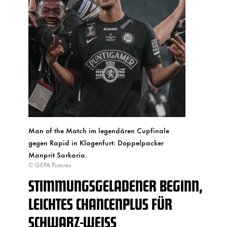
Man of the Match im legendären Cupfinale
gegen Rapid in Klagenfurt: Doppelpacker
Manprit Sarkaria.
© GEPA Pictures
STIMMUNGSGELADENER BEGINN,
LEICHTES CHANCENPLUS FÜR
SCHWARZ-WEISS