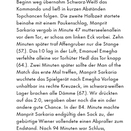
Beginn weg übernahm Schwarz-Weiß das
Kommando und ließ in kurzen Abständen
Topchancen folgen. Die zweite Halbzeit startete
beinahe mit einem Paukenschlag, Manprit
Sarkaria vergab in Minute 47 mutterseelenallein
vor dem Tor, er schoss am linken Eck vorbei. Zehn
Minuten später traf Affengruber nur die Stange
(57.). Das 1:0 lag in der Luft, Emanuel Emegha
verfehlte alleine vor Torhüter Hedl das Tor knapp
(64.). Zwei Minuten später sollte der Man of the
Match das erste Mal treffen, Manprit Sarkaria
wuchtete das Spielgerät nach Emegha Vorlage
unhaltbar ins rechte Kreuzeck, im schwarz-weißen
Lager brachen alle Dämme (67.). Wir drückten
auf das 2:0, vergaben aber noch die ein oder
andere gute Chance. In der 84. Minute machte
Manprit Sarkaria endgültig den Sack zu, der
gebürtige Wiener vollendete einen Abpraller zum
Endstand. Nach 94 Minuten war Schluss,