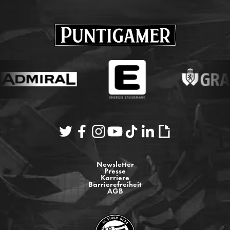
Newsletter
Presse
Karriere
Barrierefreiheit
AGB