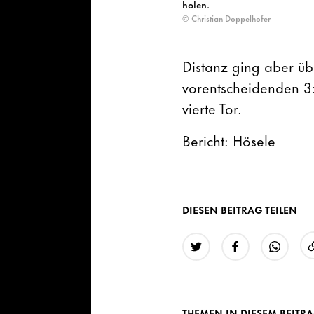
holen.
© Christian Doppelhofer
Distanz ging aber üb
vorentscheidenden 3
vierte Tor.
Bericht: Hösele
DIESEN BEITRAG TEILEN
Twitter
Facebook
WhatsAp
THEMEN IN DIESEM BEITR