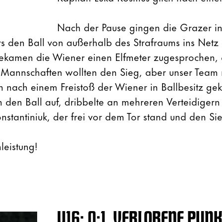
Nach der Pause gingen die Grazer in
den Ball von außerhalb des Strafraums ins Netz
bekamen die Wiener einen Elfmeter zugesprochen, 
 Mannschaften wollten den Sieg, aber unser Team 
n nach einem Freistoß der Wiener in Ballbesitz g
en Ball auf, dribbelte an mehreren Verteidigern
nstantiniuk, der frei vor dem Tor stand und den Sie
leistung!
U16: 0:1, VERLORENE PUNK