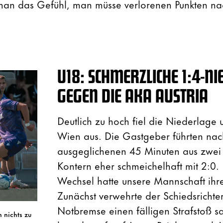
man das Gefühl, man müsse verlorenen Punkten na
U18: SCHMERZLICHE 1:4-N
GEGEN DIE AKA AUSTRIA
Deutlich zu hoch fiel die Niederlage 
Wien aus. Die Gastgeber führten nac
ausgeglichenen 45 Minuten aus zwei 
Kontern eher schmeichelhaft mit 2:0
Wechsel hatte unsere Mannschaft ihr
Zunächst verwehrte der Schiedsrichte
Notbremse einen fälligen Strafstoß sa
 nichts zu