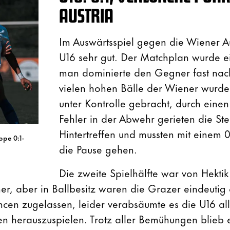
AUSTRIA
Im Auswärtsspiel gegen die Wiener Aus
U16 sehr gut. Der Matchplan wurde e
man dominierte den Gegner fast nac
vielen hohen Bälle der Wiener wurden
unter Kontrolle gebracht, durch einen
Fehler in der Abwehr gerieten die Stei
Hintertreffen und mussten mit einem 0
ppe 0:1-
die Pause gehen.
Die zweite Spielhälfte war von Hekti
er, aber in Ballbesitz waren die Grazer eindeutig
en zugelassen, leider verabsäumte es die U16 alle
n herauszuspielen. Trotz aller Bemühungen blieb 