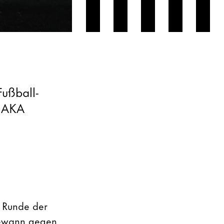
Fußball-
r AKA
 Runde der
gewann gegen