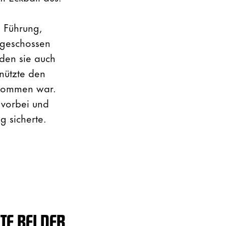
 Führung,
 geschossen
den sie auch
nützte den
ekommen war.
 vorbei und
g sicherte.
TE BEI DER