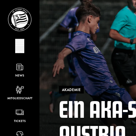
MENÜ
NEWS
AKADEMIE
EIN AKA-S
MITGLIEDSCHAFT
AUSTRIA
TICKETS