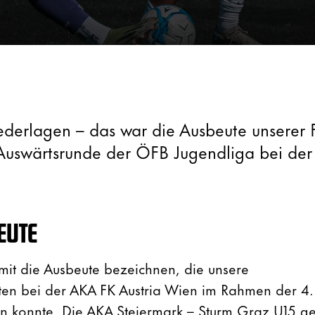
ederlagen – das war die Ausbeute unserer 
Auswärtsrunde der ÖFB Jugendliga bei de
EUTE
mit die Ausbeute bezeichnen, die unsere
n bei der AKA FK Austria Wien im Rahmen der 4.
n konnte. Die AKA Steiermark – Sturm Graz U15 