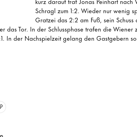
kurz darauf traf Jonas Peinhart nach
Schragl zum 1:2. Wieder nur wenig sp
Gratzei das 2:2 am Fuß, sein Schuss 
er das Tor. In der Schlussphase trafen die Wiener
:1. In der Nachspielzeit gelang den Gastgebern s
URL kopieren
p
AG