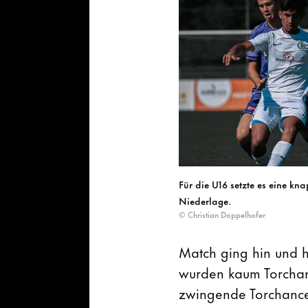
Für die U16 setzte es eine kna
Niederlage.
© Christian Doppelhofer
Match ging hin und h
wurden kaum Torchanc
zwingende Torchance