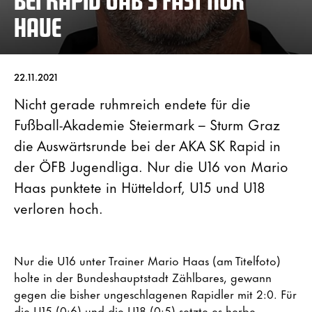
HAUE
22.11.2021
Nicht gerade ruhmreich endete für die
Fußball-Akademie Steiermark – Sturm Graz
die Auswärtsrunde bei der AKA SK Rapid in
der ÖFB Jugendliga. Nur die U16 von Mario
Haas punktete in Hütteldorf, U15 und U18
verloren hoch.
Nur die U16 unter Trainer Mario Haas (am Titelfoto)
holte in der Bundeshauptstadt Zählbares, gewann
gegen die bisher ungeschlagenen Rapidler mit 2:0. Für
die U15 (0:6) und die U18 (0:5) setzte es herbe