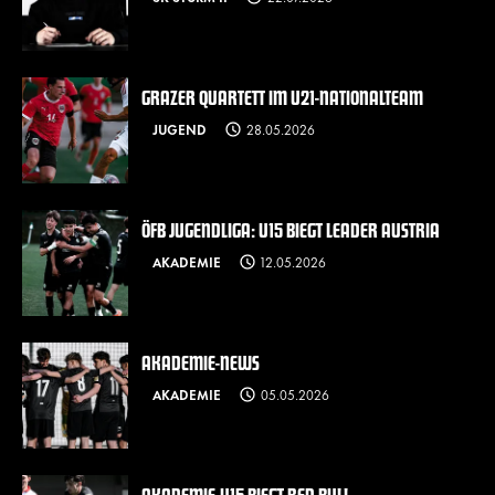
GRAZER QUARTETT IM U21-NATIONALTEAM
JUGEND
28.05.2026
ÖFB JUGENDLIGA: U15 BIEGT LEADER AUSTRIA
AKADEMIE
12.05.2026
AKADEMIE-NEWS
AKADEMIE
05.05.2026
AKADEMIE-U15 BIEGT RED BULL