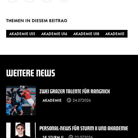
URL kopieren
Twitter
Facebook
WhatsApp
THEMEN IN DIESEM BEITRAG
AKADEMIE U15
AKADEMIE U16
AKADEMIE U18
AKADEMIE
WEITERE NEWS
ZWEI GRAZER TALENTE FÜR RANGNICK
AKADEMIE
24.07.2026
PERSONAL-NEWS FÜR STURM II UND AKADEMIE
SK STURM II
22.07.2026