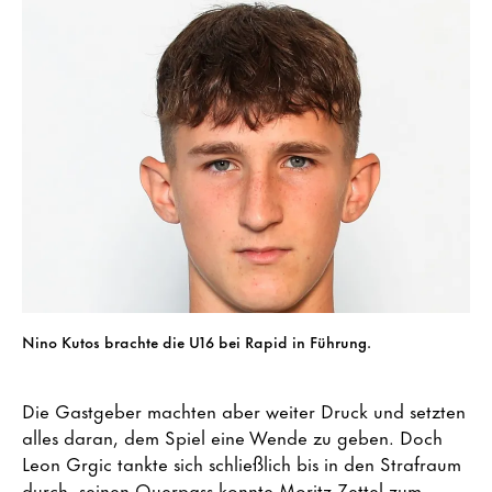
Nino Kutos brachte die U16 bei Rapid in Führung.
Die Gastgeber machten aber weiter Druck und setzten
alles daran, dem Spiel eine Wende zu geben. Doch
Leon Grgic tankte sich schließlich bis in den Strafraum
durch, seinen Querpass konnte Moritz Zettel zum