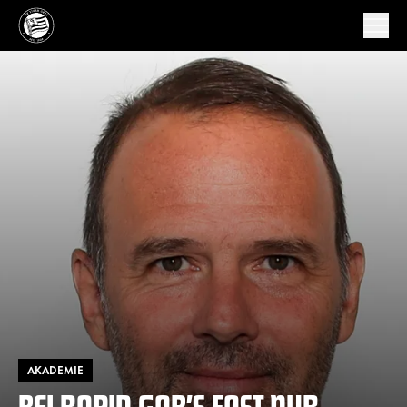
AKADEMIE
BEI RAPID GAB’S FAST NUR