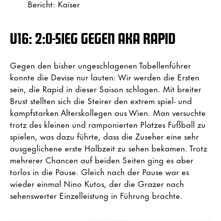
Bericht: Kaiser
U16: 2:0-SIEG GEGEN AKA RAPID
Gegen den bisher ungeschlagenen Tabellenführer
konnte die Devise nur lauten: Wir werden die Ersten
sein, die Rapid in dieser Saison schlagen. Mit breiter
Brust stellten sich die Steirer den extrem spiel- und
kampfstarken Alterskollegen aus Wien. Man versuchte
trotz des kleinen und ramponierten Platzes Fußball zu
spielen, was dazu führte, dass die Zuseher eine sehr
ausgeglichene erste Halbzeit zu sehen bekamen. Trotz
mehrerer Chancen auf beiden Seiten ging es aber
torlos in die Pause. Gleich nach der Pause war es
wieder einmal Nino Kutos, der die Grazer nach
sehenswerter Einzelleistung in Führung brachte.