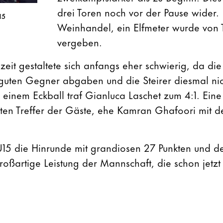
drei Toren noch vor der Pause wider. 
15
Weinhandel, ein Elfmeter wurde von
vergeben.
eit gestaltete sich anfangs eher schwierig, da die
n guten Gegner abgaben und die Steirer diesmal nic
s einem Eckball traf Gianluca Laschet zum 4:1. Ein
iten Treffer der Gäste, ehe Kamran Ghafoori mit 
U15 die Hinrunde mit grandiosen 27 Punkten und d
roßartige Leistung der Mannschaft, die schon jetzt