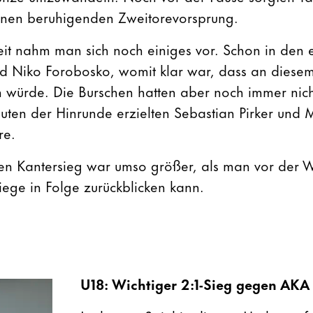
einen beruhigenden Zweitorevorsprung.
eit nahm man sich noch einiges vor. Schon in den 
nd Niko Forobosko, womit klar war, dass an diese
n würde. Die Burschen hatten aber noch immer nic
nuten der Hinrunde erzielten Sebastian Pirker und 
re.
en Kantersieg war umso größer, als man vor der W
ege in Folge zurückblicken kann.
U18:
Wichtiger 2:1-Sieg gegen AKA