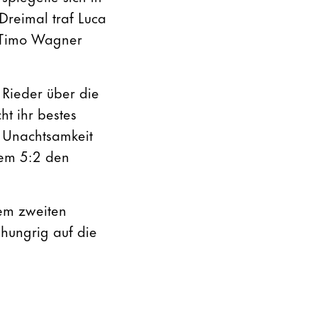
Dreimal traf Luca
 Timo Wagner
 Rieder über die
ht ihr bestes
e Unachtsamkeit
dem 5:2 den
em zweiten
 hungrig auf die