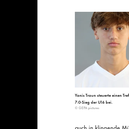
Yanis Traun steuerte einen Tre
7:0-Sieg der U16 bei.
© GEPA pictures
auch in klingende M