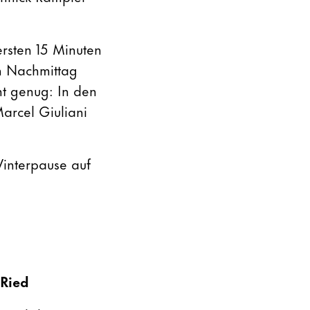
ersten 15 Minuten
m Nachmittag
ht genug: In den
Marcel Giuliani
interpause auf
 Ried