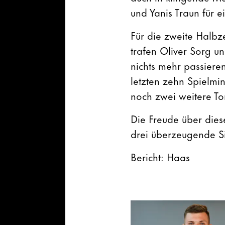
und Yanis Traun für 
Für die zweite Halbz
trafen Oliver Sorg u
nichts mehr passiere
letzten zehn Spielmi
noch zwei weitere To
Die Freude über dies
drei überzeugende Si
Bericht: Haas