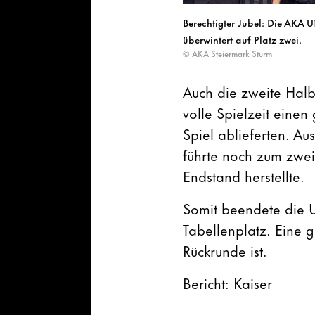
Berechtigter Jubel: Die AKA U
überwintert auf Platz zwei.
© AKA Steiermark Sturm
Auch die zweite Halbz
volle Spielzeit eine
Spiel ablieferten. Au
führte noch zum zwe
Endstand herstellte.
Somit beendete die 
Tabellenplatz. Eine g
Rückrunde ist.
Bericht: Kaiser