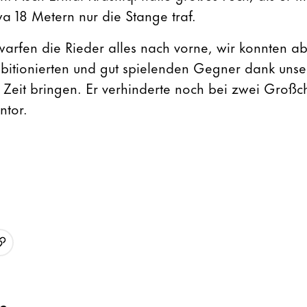
a 18 Metern nur die Stange traf.
warfen die Rieder alles nach vorne, wir konnten a
itionierten und gut spielenden Gegner dank unser
e Zeit bringen. Er verhinderte noch bei zwei Großc
ntor.
URL kopieren
p