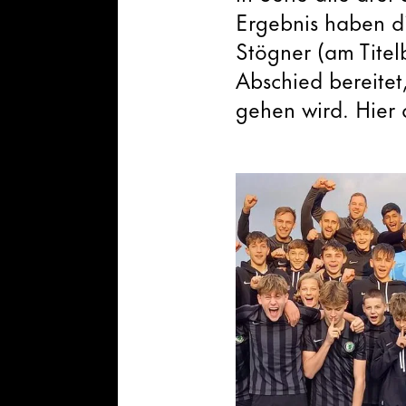
Ergebnis haben d
Stögner (am Titel
Abschied bereite
gehen wird. Hier 