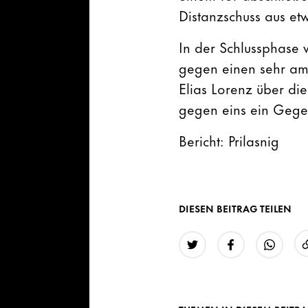
Distanzschuss aus etw
In der Schlussphase 
gegen einen sehr amb
Elias Lorenz über di
gegen eins ein Gege
Bericht: Prilasnig
DIESEN BEITRAG TEILEN
Twitter
Facebook
WhatsAp