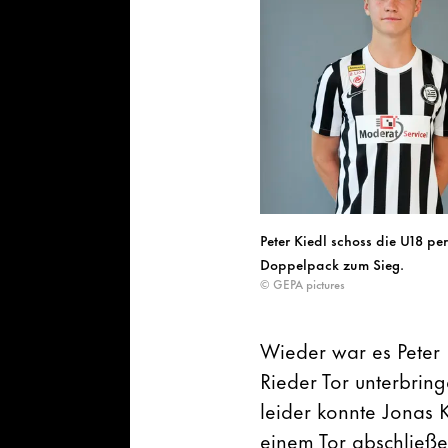
Peter Kiedl schoss die U18 per
Doppelpack zum Sieg.
© GEPA pictures
Wieder war es Peter 
Rieder Tor unterbrin
leider konnte Jonas K
einem Tor abschließe