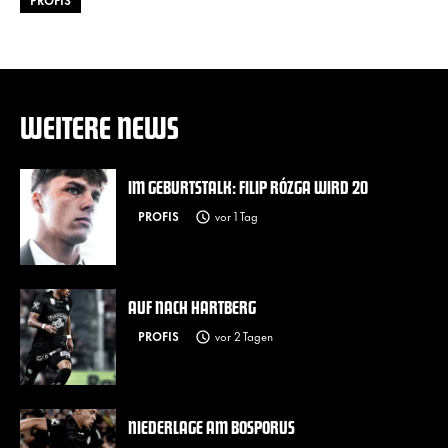
PROFIS
WEITERE NEWS
IM GEBURTSTALK: FILIP RÓZGA WIRD 20
PROFIS
vor 1 Tag
AUF NACH HARTBERG
PROFIS
vor 2 Tagen
NIEDERLAGE AM BOSPORUS