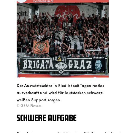
Der Auswärtssektor in Ried ist seit Tagen restlos
ausverkauft und wird für lautstarken schwarz-
weißen Support sorgen.
© GEPA Pictures
SCHWERE AUFGABE