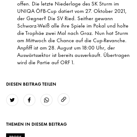
offen. Die letzte Niederlage des SK Sturm im
UNIQA ÖFB-Cup datiert vom 27. Oktober 2021,
der Gegner? Die SV Ried. Seither gewann
Schwarz-Weiß alle ihre Spiele im Pokal und holte
die Trophäe zwei Mal nach Graz. Nun hat Sturm
am Mittwoch die Chance auf die Cup-Revanche.
Anpfiff ist am 28. August um 18:00 Uhr, der
Auswärtssektor ist bereits ausverkauft. Übertragen
wird die Partie auf ORF 1.
DIESEN BEITRAG TEILEN
URL kopieren
Twitter
Facebook
WhatsApp
THEMEN IN DIESEM BEITRAG