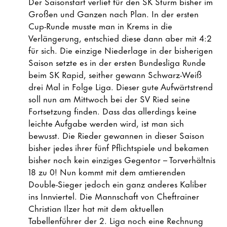
Der Saisonstart verlief für den SK Sturm bisher im
Großen und Ganzen nach Plan. In der ersten
Cup-Runde musste man in Krems in die
Verlängerung, entschied diese dann aber mit 4:2
für sich. Die einzige Niederlage in der bisherigen
Saison setzte es in der ersten Bundesliga Runde
beim SK Rapid, seither gewann Schwarz-Weiß
drei Mal in Folge Liga. Dieser gute Aufwärtstrend
soll nun am Mittwoch bei der SV Ried seine
Fortsetzung finden. Dass das allerdings keine
leichte Aufgabe werden wird, ist man sich
bewusst. Die Rieder gewannen in dieser Saison
bisher jedes ihrer fünf Pflichtspiele und bekamen
bisher noch kein einziges Gegentor – Torverhältnis
18 zu 0! Nun kommt mit dem amtierenden
Double-Sieger jedoch ein ganz anderes Kaliber
ins Innviertel. Die Mannschaft von Cheftrainer
Christian Ilzer hat mit dem aktuellen
Tabellenführer der 2. Liga noch eine Rechnung