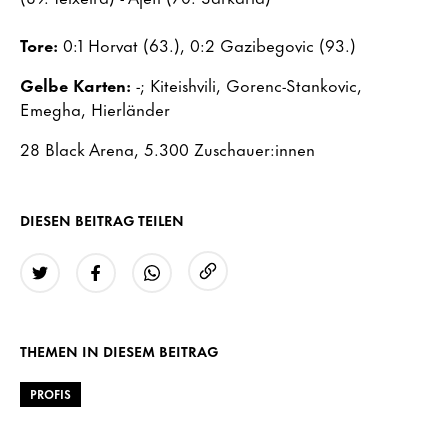
Tore:
0:1 Horvat (63.), 0:2 Gazibegovic (93.)
Gelbe Karten:
-; Kiteishvili, Gorenc-Stankovic,
Emegha, Hierländer
28 Black Arena, 5.300 Zuschauer:innen
DIESEN BEITRAG TEILEN
URL kopieren
Twitter
Facebook
WhatsApp
THEMEN IN DIESEM BEITRAG
PROFIS