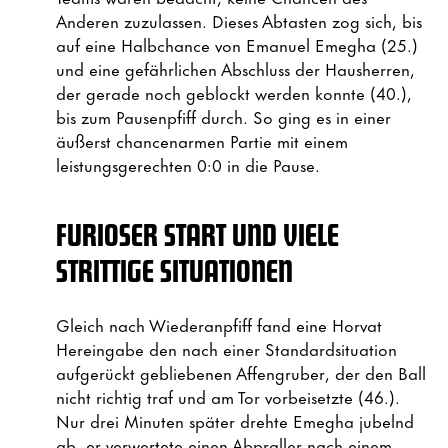
Anderen zuzulassen. Dieses Abtasten zog sich, bis
auf eine Halbchance von Emanuel Emegha (25.)
und eine gefährlichen Abschluss der Hausherren,
der gerade noch geblockt werden konnte (40.),
bis zum Pausenpfiff durch. So ging es in einer
äußerst chancenarmen Partie mit einem
leistungsgerechten 0:0 in die Pause.
FURIOSER START UND VIELE
STRITTIGE SITUATIONEN
Gleich nach Wiederanpfiff fand eine Horvat
Hereingabe den nach einer Standardsituation
aufgerückt gebliebenen Affengruber, der den Ball
nicht richtig traf und am Tor vorbeisetzte (46.).
Nur drei Minuten später drehte Emegha jubelnd
ab, er verwertete einen Abpraller nach einem