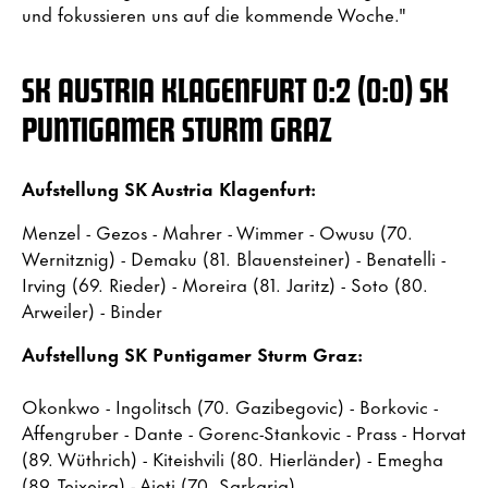
und fokussieren uns auf die kommende Woche."
SK AUSTRIA KLAGENFURT 0:2 (0:0) SK
PUNTIGAMER STURM GRAZ
Aufstellung SK Austria Klagenfurt:
Menzel - Gezos - Mahrer - Wimmer - Owusu (70.
Wernitznig) - Demaku (81. Blauensteiner) - Benatelli -
Irving (69. Rieder) - Moreira (81. Jaritz) - Soto (80.
Arweiler) - Binder
Aufstellung SK Puntigamer Sturm Graz:
Okonkwo - Ingolitsch (70. Gazibegovic) - Borkovic -
Affengruber - Dante - Gorenc-Stankovic - Prass - Horvat
(89. Wüthrich) - Kiteishvili (80. Hierländer) - Emegha
(89. Teixeira) - Ajeti (70. Sarkaria)