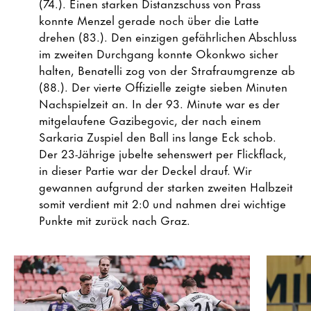
(74.). Einen starken Distanzschuss von Prass
konnte Menzel gerade noch über die Latte
drehen (83.). Den einzigen gefährlichen Abschluss
im zweiten Durchgang konnte Okonkwo sicher
halten, Benatelli zog von der Strafraumgrenze ab
(88.). Der vierte Offizielle zeigte sieben Minuten
Nachspielzeit an. In der 93. Minute war es der
mitgelaufene Gazibegovic, der nach einem
Sarkaria Zuspiel den Ball ins lange Eck schob.
Der 23-Jährige jubelte sehenswert per Flickflack,
in dieser Partie war der Deckel drauf. Wir
gewannen aufgrund der starken zweiten Halbzeit
somit verdient mit 2:0 und nahmen drei wichtige
Punkte mit zurück nach Graz.