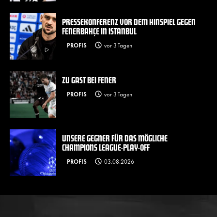
PRESSEKONFERENZ VOR DEM HINSPIEL GEGEN
FENERBAHÇE IN ISTANBUL
PROFIS
vor 3 Tagen
ZU GAST BEI FENER
PROFIS
vor 3 Tagen
UNSERE GEGNER FÜR DAS MÖGLICHE
CHAMPIONS LEAGUE-PLAY-OFF
PROFIS
03.08.2026