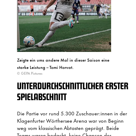
Zeigte ein ums andere Mal in dieser Saison eine
starke Leistung – Tomi Horvat.
© GEPA Pictures
UNTERDURCHSCHNITTLICHER ERSTER
SPIELABSCHNITT
Die Partie vor rund 5.300 Zuschauer:innen in der
Klagenfurter Wörthersee Arena war von Beginn
weg vom klassischen Abtasten geprägt. Beide
Teams waren bedacht, keine Chancen des