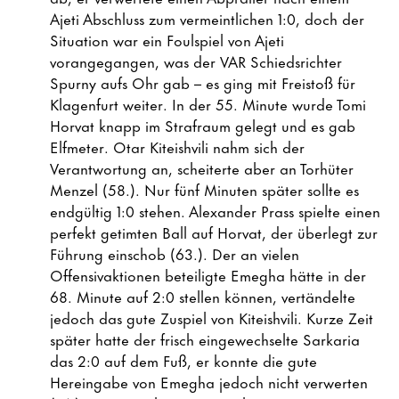
Ajeti Abschluss zum vermeintlichen 1:0, doch der
Situation war ein Foulspiel von Ajeti
vorangegangen, was der VAR Schiedsrichter
Spurny aufs Ohr gab – es ging mit Freistoß für
Klagenfurt weiter. In der 55. Minute wurde Tomi
Horvat knapp im Strafraum gelegt und es gab
Elfmeter. Otar Kiteishvili nahm sich der
Verantwortung an, scheiterte aber an Torhüter
Menzel (58.). Nur fünf Minuten später sollte es
endgültig 1:0 stehen. Alexander Prass spielte einen
perfekt getimten Ball auf Horvat, der überlegt zur
Führung einschob (63.). Der an vielen
Offensivaktionen beteiligte Emegha hätte in der
68. Minute auf 2:0 stellen können, vertändelte
jedoch das gute Zuspiel von Kiteishvili. Kurze Zeit
später hatte der frisch eingewechselte Sarkaria
das 2:0 auf dem Fuß, er konnte die gute
Hereingabe von Emegha jedoch nicht verwerten