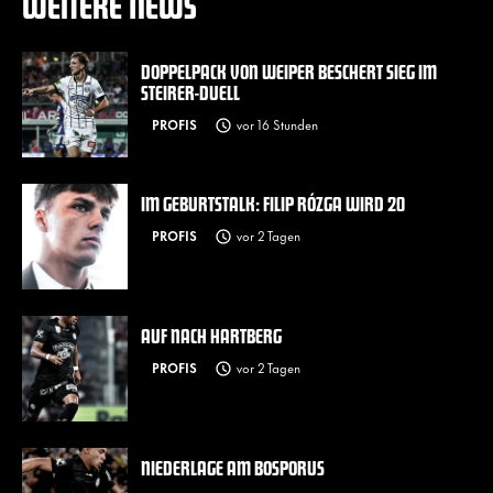
WEITERE NEWS
DOPPELPACK VON WEIPER BESCHERT SIEG IM
STEIRER-DUELL
PROFIS
vor 16 Stunden
IM GEBURTSTALK: FILIP RÓZGA WIRD 20
PROFIS
vor 2 Tagen
AUF NACH HARTBERG
PROFIS
vor 2 Tagen
NIEDERLAGE AM BOSPORUS