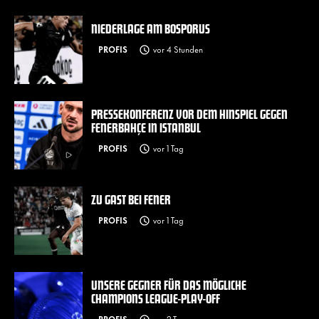
NIEDERLAGE AM BOSPORUS
PROFIS
vor 4 Stunden
PRESSEKONFERENZ VOR DEM HINSPIEL GEGEN
FENERBAHÇE IN ISTANBUL
PROFIS
vor 1 Tag
ZU GAST BEI FENER
PROFIS
vor 1 Tag
UNSERE GEGNER FÜR DAS MÖGLICHE
CHAMPIONS LEAGUE-PLAY-OFF