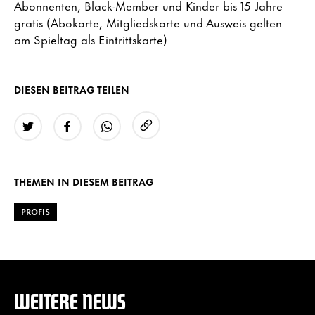
Abonnenten, Black-Member und Kinder bis 15 Jahre
gratis (Abokarte, Mitgliedskarte und Ausweis gelten
am Spieltag als Eintrittskarte)
DIESEN BEITRAG TEILEN
URL kopieren
Twitter
Facebook
WhatsApp
THEMEN IN DIESEM BEITRAG
PROFIS
WEITERE NEWS