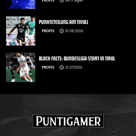
PROFIS
vor 2 Tagen
PUNKTETEILUNG AM TIVOLI
PROFIS
01.08.2026
BLACK FACTS: BUNDESLIGA-START IN TIROL
PROFIS
31.07.2026