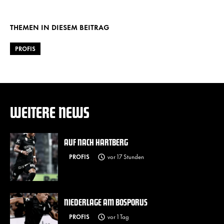
URL kopieren
Twitter
Facebook
WhatsApp
THEMEN IN DIESEM BEITRAG
PROFIS
WEITERE NEWS
AUF NACH HARTBERG
PROFIS
vor 17 Stunden
NIEDERLAGE AM BOSPORUS
PROFIS
vor 1 Tag