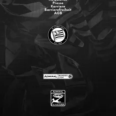
Presse
Karriere
Barrierefreiheit
AGB