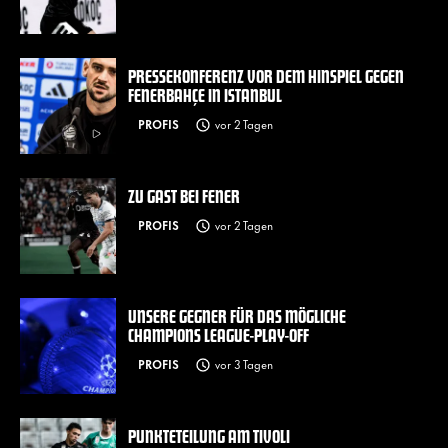
PRESSEKONFERENZ VOR DEM HINSPIEL GEGEN
FENERBAHÇE IN ISTANBUL
PROFIS
vor 2 Tagen
ZU GAST BEI FENER
PROFIS
vor 2 Tagen
UNSERE GEGNER FÜR DAS MÖGLICHE
CHAMPIONS LEAGUE-PLAY-OFF
PROFIS
vor 3 Tagen
PUNKTETEILUNG AM TIVOLI