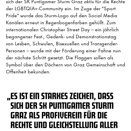
sich der SK Puntigamer Sturm Graz aktiv für die Rechte
der LGBTQIA+-Community ein. Im Zuge der "Sport
Pride" wurde das Sturm-Logo auf den Social Media
Kanälen erneut in Regenbogenfarben gehüllt. Zum
internationalen Christopher Street Day – ein jährlich
begangener Fest-, Gedenk- und Demonstrationstag
von Lesben, Schwulen, Bisexuellen und Transgender-
Personen – wurde mit der Förderung einer Fahne nun
der nächste Schritt gesetzt. Die Flaggen sollen als
Symbol über den Dächern von Graz Gemeinschaft und
Offenheit bekunden.
„
ES IST EIN STARKES ZEICHEN, DASS
SICH DER SK PUNTIGAMER STURM
GRAZ ALS PROFIVEREIN FÜR DIE
RECHTE UND GLEICHSTELLUNG ALLER