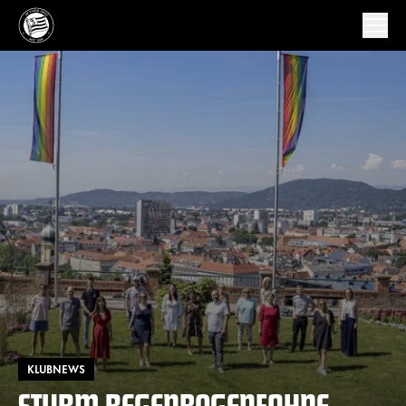
KLUBNEWS
STURM REGENBOGENFAHNE