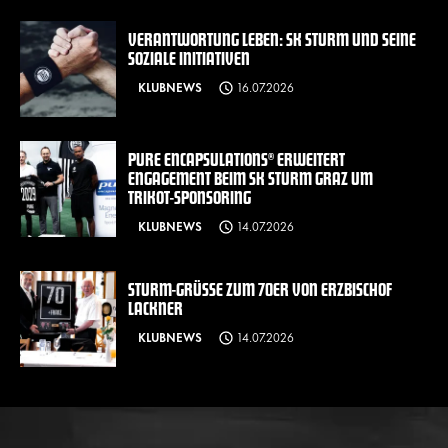
VERANTWORTUNG LEBEN: SK STURM UND SEINE
SOZIALE INITIATIVEN
KLUBNEWS
16.07.2026
PURE ENCAPSULATIONS® ERWEITERT
ENGAGEMENT BEIM SK STURM GRAZ UM
TRIKOT-SPONSORING
KLUBNEWS
14.07.2026
STURM-GRÜSSE ZUM 70ER VON ERZBISCHOF L
ACKNER
KLUBNEWS
14.07.2026