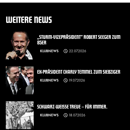
WEITERE NEWS
„STURM-VIZEPRÄSIDENT“ ROBERT SEEGER ZUM
85ER
KLUBNEWS
22.07.2026
EX-PRÄSIDENT CHARLY TEMMEL ZUM SIEBZIGER
KLUBNEWS
19.07.2026
SCHWARZ-WEISSE TREUE – FÜR IMMER.
KLUBNEWS
18.07.2026