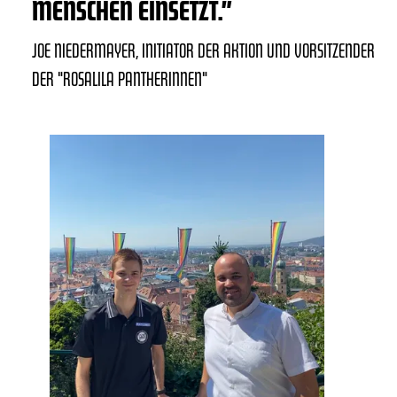
MENSCHEN EINSETZT.”
JOE NIEDERMAYER, INITIATOR DER AKTION UND VORSITZENDER
DER "ROSALILA PANTHERINNEN"