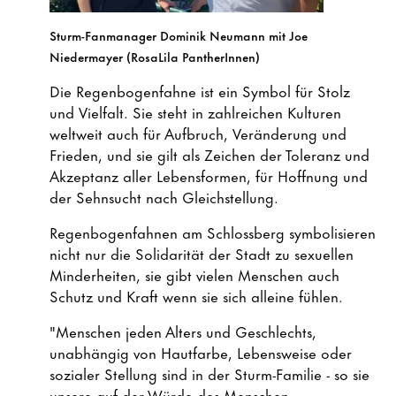
Sturm-Fanmanager Dominik Neumann mit Joe
Niedermayer (RosaLila PantherInnen)
Die Regenbogenfahne ist ein Symbol für Stolz
und Vielfalt. Sie steht in zahlreichen Kulturen
weltweit auch für Aufbruch, Veränderung und
Frieden, und sie gilt als Zeichen der Toleranz und
Akzeptanz aller Lebensformen, für Hoffnung und
der Sehnsucht nach Gleichstellung.
Regenbogenfahnen am Schlossberg symbolisieren
nicht nur die Solidarität der Stadt zu sexuellen
Minderheiten, sie gibt vielen Menschen auch
Schutz und Kraft wenn sie sich alleine fühlen.
"Menschen jeden Alters und Geschlechts,
unabhängig von Hautfarbe, Lebensweise oder
sozialer Stellung sind in der Sturm-Familie - so sie
unsere auf der Würde des Menschen