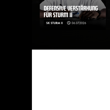
DEFENSIVE VERSTÄRKUNG
FÜR STURM II
SK STURM II
06.07.2026