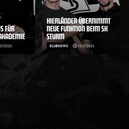
HIERLÄNDER ÜBERNIMMT
S FÜR
NEUE FUNKTION BEIM SK
 AKADEMIE
STURM
.07.2026
KLUBNEWS
13.07.2026