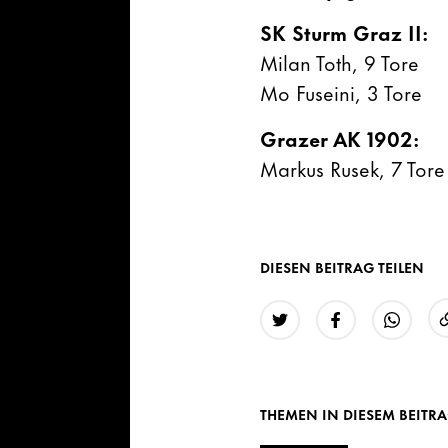
SK Sturm Graz II:
Milan Toth, 9 Tore
Mo Fuseini, 3 Tore
Grazer AK 1902:
Markus Rusek, 7 Tore
DIESEN BEITRAG TEILEN
Twitter
Facebook
WhatsAp
THEMEN IN DIESEM BEITR