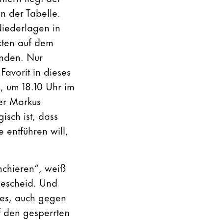
in der Tabelle.
Niederlagen in
nkten auf dem
inden. Nur
Favorit in dieses
, um 18.10 Uhr im
er Markus
isch ist, dass
 entführen will,
nchieren“, weiß
bescheid. Und
 es, auch gegen
 den gesperrten