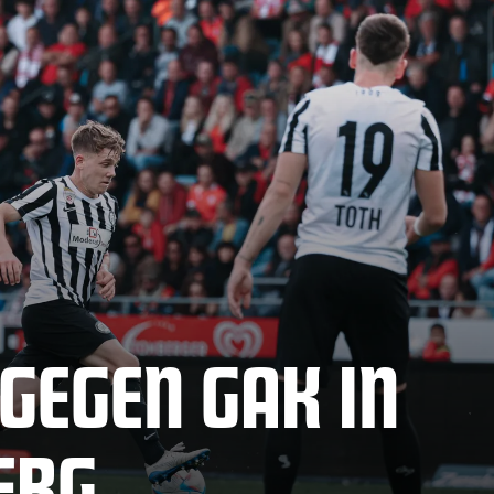
 GEGEN GAK IN
ERG