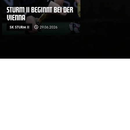
STURM II BEGINNT BEI DER
VIENNA
SK STURM II
29.06.2026