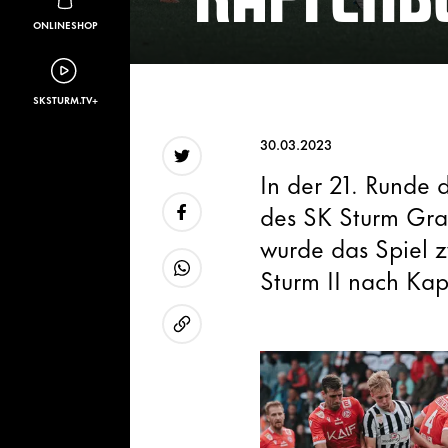
ONLINESHOP
SKSTURM.TV+
30.03.2023
In der 21. Runde 
Twitter
des SK Sturm Gra
wurde das Spiel 
Facebook
Sturm II nach Kap
WhatsApp
URL kopieren