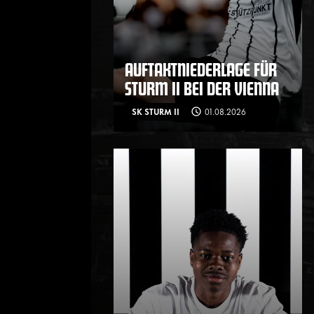
AUFTAKTNIEDERLAGE FÜR
STURM II BEI DER VIENNA
SK STURM II
01.08.2026