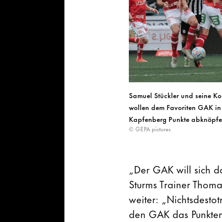
Samuel Stückler und seine Ko
wollen dem Favoriten GAK in
Kapfenberg Punkte abknöpfe
© GEPA pictures
„Der GAK will sich da
Sturms Trainer Thom
weiter: „Nichtsdesto
den GAK das Punktem