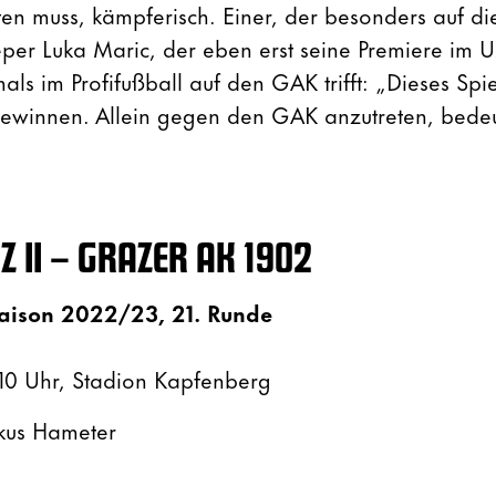
n muss, kämpferisch. Einer, der besonders auf di
eeper Luka Maric, der eben erst seine Premiere im 
mals im Profifußball auf den GAK trifft: „Dieses Spi
gewinnen. Allein gegen den GAK anzutreten, bedeut
 II – GRAZER AK 1902
aison 2022/23, 21. Runde
8.10 Uhr, Stadion Kapfenberg
us Hameter