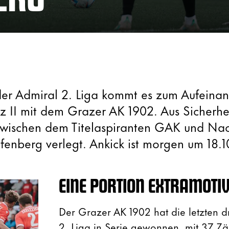
der Admiral 2. Liga kommt es zum Aufeinan
z II mit dem Grazer AK 1902. Aus Sicherhe
zwischen dem Titelaspiranten GAK und Na
fenberg verlegt. Ankick ist morgen um 18.1
EINE PORTION EXTRAMOTI
Der Grazer AK 1902 hat die letzten dr
2. Liga in Serie gewonnen, mit 37 Zäh