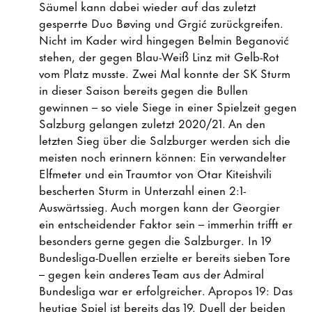
Säumel kann dabei wieder auf das zuletzt
gesperrte Duo Bøving und Grgić zurückgreifen.
Nicht im Kader wird hingegen Belmin Beganović
stehen, der gegen Blau-Weiß Linz mit Gelb-Rot
vom Platz musste. Zwei Mal konnte der SK Sturm
in dieser Saison bereits gegen die Bullen
gewinnen – so viele Siege in einer Spielzeit gegen
Salzburg gelangen zuletzt 2020/21. An den
letzten Sieg über die Salzburger werden sich die
meisten noch erinnern können: Ein verwandelter
Elfmeter und ein Traumtor von Otar Kiteishvili
bescherten Sturm in Unterzahl einen 2:1-
Auswärtssieg. Auch morgen kann der Georgier
ein entscheidender Faktor sein – immerhin trifft er
besonders gerne gegen die Salzburger. In 19
Bundesliga-Duellen erzielte er bereits sieben Tore
– gegen kein anderes Team aus der Admiral
Bundesliga war er erfolgreicher. Apropos 19: Das
heutige Spiel ist bereits das 19. Duell der beiden