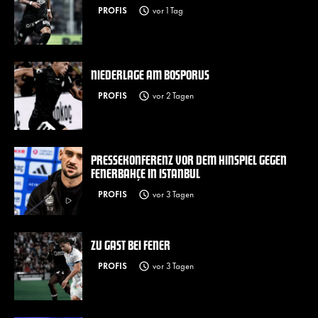
PROFIS
vor 1 Tag
NIEDERLAGE AM BOSPORUS
PROFIS
vor 2 Tagen
PRESSEKONFERENZ VOR DEM HINSPIEL GEGEN
FENERBAHÇE IN ISTANBUL
PROFIS
vor 3 Tagen
ZU GAST BEI FENER
PROFIS
vor 3 Tagen