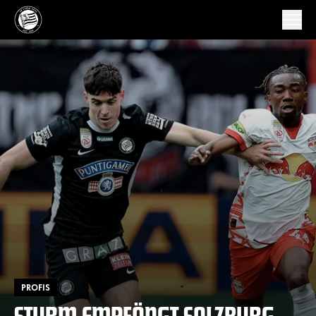
PROFIS
STURM EMPFÄNGT SALZBURG