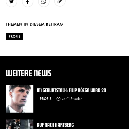
URL kopieren
Twitter
Facebook
WhatsApp
THEMEN IN DIESEM BEITRAG
PROFIS
WEITERE NEWS
IM GEBURTSTALK: FILIP RÓZGA WIRD 20
PROFIS
vor 11 Stunden
AUF NACH HARTBERG