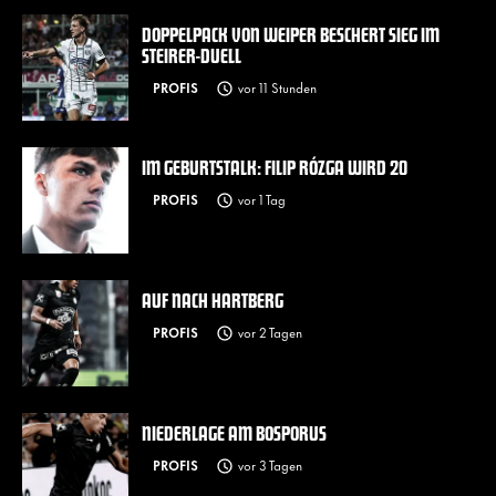
DOPPELPACK VON WEIPER BESCHERT SIEG IM
STEIRER-DUELL
PROFIS
vor 11 Stunden
IM GEBURTSTALK: FILIP RÓZGA WIRD 20
PROFIS
vor 1 Tag
AUF NACH HARTBERG
PROFIS
vor 2 Tagen
NIEDERLAGE AM BOSPORUS
PROFIS
vor 3 Tagen