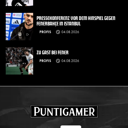
PRESSEKONFERENZ VOR DEM HINSPIEL GEGEN
FENERBAHÇE IN ISTANBUL
PROFIS
04.08.2026
ZU GAST BEI FENER
PROFIS
04.08.2026