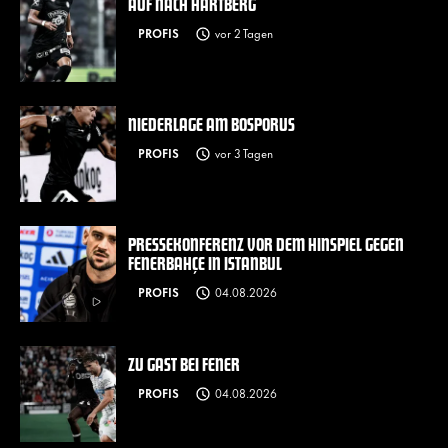
AUF NACH HARTBERG
PROFIS
vor 2 Tagen
NIEDERLAGE AM BOSPORUS
PROFIS
vor 3 Tagen
PRESSEKONFERENZ VOR DEM HINSPIEL GEGEN
FENERBAHÇE IN ISTANBUL
PROFIS
04.08.2026
ZU GAST BEI FENER
PROFIS
04.08.2026