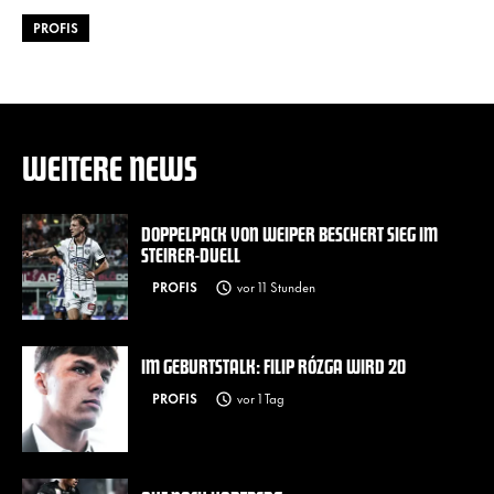
PROFIS
WEITERE NEWS
DOPPELPACK VON WEIPER BESCHERT SIEG IM
STEIRER-DUELL
PROFIS
vor 11 Stunden
IM GEBURTSTALK: FILIP RÓZGA WIRD 20
PROFIS
vor 1 Tag