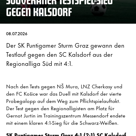
GEGEN KALSDORF
08.07.2026
Der SK Puntigamer Sturm Graz gewann den
Testlauf gegen den SC Kalsdorf aus der
Regionalliga Süd mit 4:1.
Nach den Tests gegen NŠ Mura, LNZ Cherkasy und
den FC Košice war das Duell mit Kalsdorf der vierte
Probegalopp auf dem Weg zum Pflichtspielauftakt.
Der Test gegen den Regionalligisten am Platz für
Gernot Jurtin im Trainingszentrum Messendorf endete
mit einem klaren 4:1-Sieg für die Schwarz-Weißen.
SK Puntigamer Sturm Graz
4:1 (2:1) SC Kalsdorf