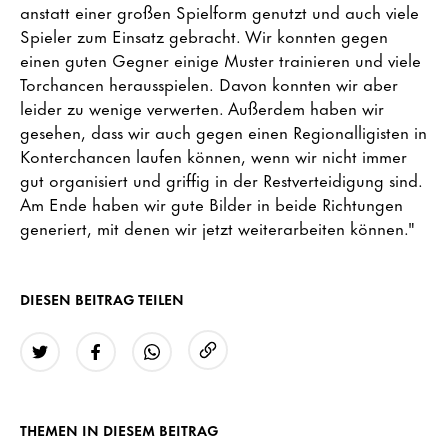
anstatt einer großen Spielform genutzt und auch viele
Spieler zum Einsatz gebracht. Wir konnten gegen
einen guten Gegner einige Muster trainieren und viele
Torchancen herausspielen. Davon konnten wir aber
leider zu wenige verwerten. Außerdem haben wir
gesehen, dass wir auch gegen einen Regionalligisten in
Konterchancen laufen können, wenn wir nicht immer
gut organisiert und griffig in der Restverteidigung sind.
Am Ende haben wir gute Bilder in beide Richtungen
generiert, mit denen wir jetzt weiterarbeiten können."
DIESEN BEITRAG TEILEN
URL kopieren
Twitter
Facebook
WhatsApp
THEMEN IN DIESEM BEITRAG