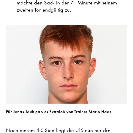
machte den Sack in der 71. Minute mit seinem
zweiten Tor endgültig zu.
Für Jonas Jauk gab es Extralob von Trainer Mario Haas.
Nach diesem 4:0-Sieg liegt die U16 nun nur drei