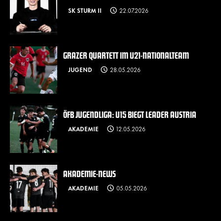
SK STURM II
22.07.2026
GRAZER QUARTETT IM U21-NATIONALTEAM
JUGEND
28.05.2026
ÖFB JUGENDLIGA: U15 BIEGT LEADER AUSTRIA
AKADEMIE
12.05.2026
AKADEMIE-NEWS
AKADEMIE
05.05.2026