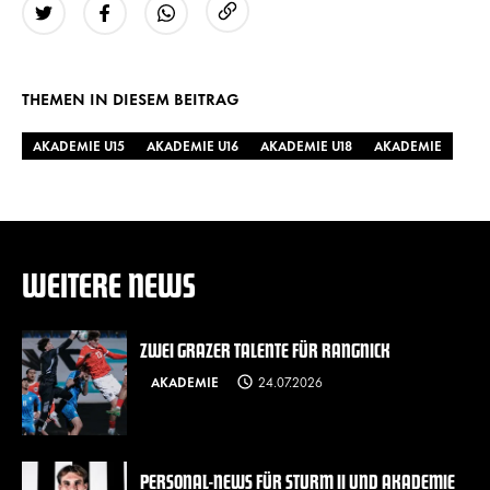
URL kopieren
Twitter
Facebook
WhatsApp
THEMEN IN DIESEM BEITRAG
AKADEMIE U15
AKADEMIE U16
AKADEMIE U18
AKADEMIE
WEITERE NEWS
ZWEI GRAZER TALENTE FÜR RANGNICK
AKADEMIE
24.07.2026
PERSONAL-NEWS FÜR STURM II UND AKADEMIE