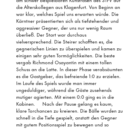
die Alterskollegen aus Klagenfurt. Von Beginn an
war klar, welches Spiel uns erwarten würde. Die
Kärntner präsentierten sich als tiefstehender und
aggressiver Gegner, der uns nur wenig Raum
überließ. Der Start war durchaus
vielversprechend. Die Steirer schafften es, die
gegnerischen Linien zu überspielen und kamen zu
einigen sehr guten Tormöglichkeiten. Die beste
vergab Richmond Osayantin mit einem tollen
Schuss an die Latte. In dieser Phase verabsäumten
es die Gastgeber, das befreiende 1:0 zu erzielen.
Im Laufe des Spiels wurde man immer
ungeduldiger, während die Gäste zusehends
mutiger agierten. Mit einem 0:0 ging es in die
Kabinen. Nach der Pause gelang es kaum,
klare Torchancen zu kreieren. Die Bälle wurden zu
schnell in die Tiefe gespielt, anstatt den Gegner
mit gutem Positionsspiel zu bewegen und so