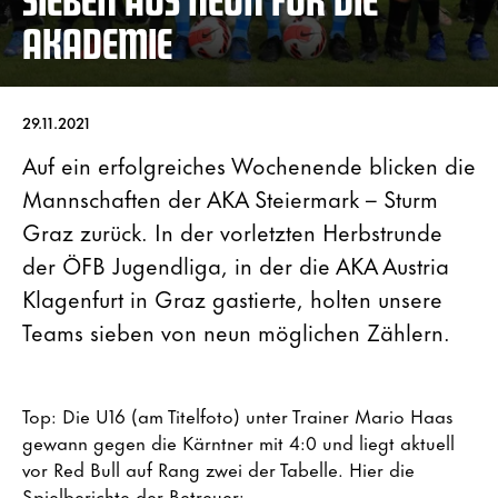
AKADEMIE
29.11.2021
Auf ein erfolgreiches Wochenende blicken die
Mannschaften der AKA Steiermark – Sturm
Graz zurück. In der vorletzten Herbstrunde
der ÖFB Jugendliga, in der die AKA Austria
Klagenfurt in Graz gastierte, holten unsere
Teams sieben von neun möglichen Zählern.
Top: Die U16 (am Titelfoto) unter Trainer Mario Haas
gewann gegen die Kärntner mit 4:0 und liegt aktuell
vor Red Bull auf Rang zwei der Tabelle. Hier die
Spielberichte der Betreuer: