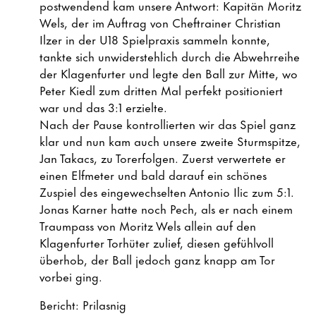
postwendend kam unsere Antwort: Kapitän Moritz
Wels, der im Auftrag von Cheftrainer Christian
Ilzer in der U18 Spielpraxis sammeln konnte,
tankte sich unwiderstehlich durch die Abwehrreihe
der Klagenfurter und legte den Ball zur Mitte, wo
Peter Kiedl zum dritten Mal perfekt positioniert
war und das 3:1 erzielte.
Nach der Pause kontrollierten wir das Spiel ganz
klar und nun kam auch unsere zweite Sturmspitze,
Jan Takacs, zu Torerfolgen. Zuerst verwertete er
einen Elfmeter und bald darauf ein schönes
Zuspiel des eingewechselten Antonio Ilic zum 5:1.
Jonas Karner hatte noch Pech, als er nach einem
Traumpass von Moritz Wels allein auf den
Klagenfurter Torhüter zulief, diesen gefühlvoll
überhob, der Ball jedoch ganz knapp am Tor
vorbei ging.
Bericht: Prilasnig