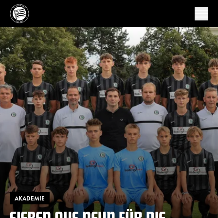
AKADEMIE
SIEBEN AUS NEUN FÜR DIE