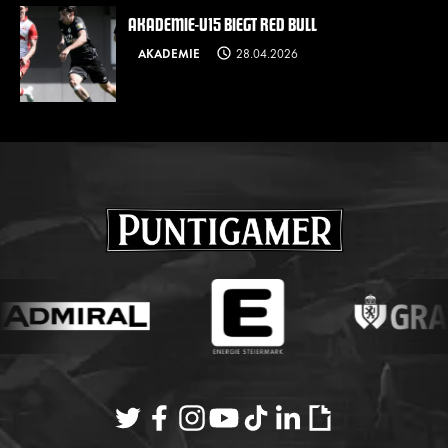
AKADEMIE-U15 BIEGT RED BULL
AKADEMIE
28.04.2026