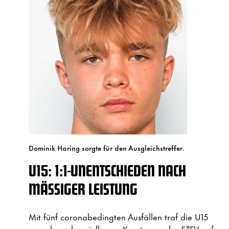
Dominik Haring sorgte für den Ausgleichstreffer.
U15: 1:1-UNENTSCHIEDEN NACH
MÄSSIGER LEISTUNG
Mit fünf coronabedingten Ausfällen traf die U15
am schwer bespielbaren Kunstrasen des STFV auf