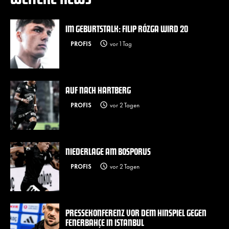
IM GEBURTSTALK: FILIP RÓZGA WIRD 20
PROFIS
vor 1 Tag
AUF NACH HARTBERG
PROFIS
vor 2 Tagen
NIEDERLAGE AM BOSPORUS
PROFIS
vor 2 Tagen
PRESSEKONFERENZ VOR DEM HINSPIEL GEGEN
FENERBAHÇE IN ISTANBUL