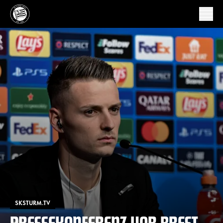
SKSTURM.TV
PRESSEKONFERENZ VOR BREST