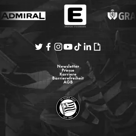
Newsletter
Presse
Karriere
Barrierefreiheit
AGB