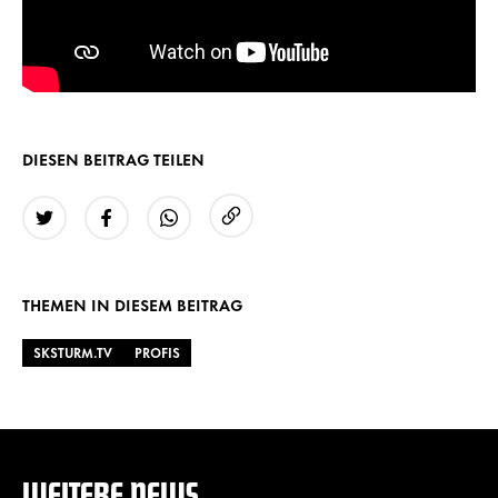
DIESEN BEITRAG TEILEN
URL kopieren
Twitter
Facebook
WhatsApp
THEMEN IN DIESEM BEITRAG
SKSTURM.TV
PROFIS
WEITERE NEWS