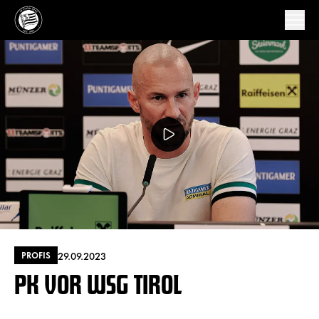
29.09.2023
PROFIS
PK VOR WSG TIROL