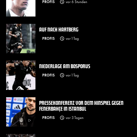
PROFIS
vor 6 Stunden
AUF NACH HARTBERG
PROFIS
vor 1 Tag
NIEDERLAGE AM BOSPORUS
PROFIS
vor 1 Tag
PRESSEKONFERENZ VOR DEM HINSPIEL GEGEN
FENERBAHÇE IN ISTANBUL
PROFIS
vor 3 Tagen