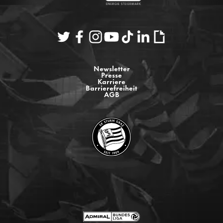
Newsletter
Presse
Karriere
Barrierefreiheit
AGB