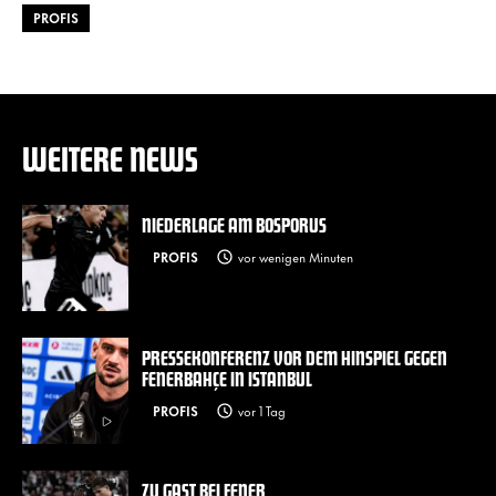
PROFIS
WEITERE NEWS
NIEDERLAGE AM BOSPORUS
PROFIS
vor wenigen Minuten
PRESSEKONFERENZ VOR DEM HINSPIEL GEGEN
FENERBAHÇE IN ISTANBUL
PROFIS
vor 1 Tag
ZU GAST BEI FENER