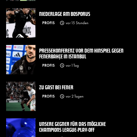
NIEDERLAGE AM BOSPORUS
PROFIS
vor 15 Stunden
PRESSEKONFERENZ VOR DEM HINSPIEL GEGEN
FENERBAHÇE IN ISTANBUL
PROFIS
vor 1 Tag
ZU GAST BEI FENER
PROFIS
vor 2 Tagen
UNSERE GEGNER FÜR DAS MÖGLICHE
CHAMPIONS LEAGUE-PLAY-OFF