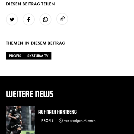
DIESEN BEITRAG TEILEN
URL kopieren
Twitter
Facebook
WhatsApp
THEMEN IN DIESEM BEITRAG
PROFIS
SKSTURM.TV
WEITERE NEWS
AUF NACH HARTBERG
PROFIS
vor wenigen Minuten