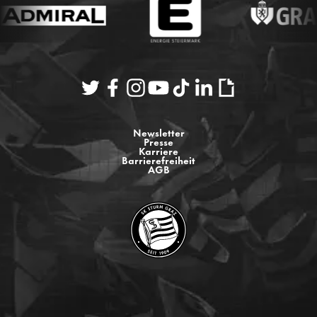
Newsletter
Presse
Karriere
Barrierefreiheit
AGB