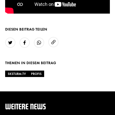
DIESEN BEITRAG TEILEN
URL kopieren
Twitter
Facebook
WhatsApp
THEMEN IN DIESEM BEITRAG
SKSTURM.TV
PROFIS
WEITERE NEWS