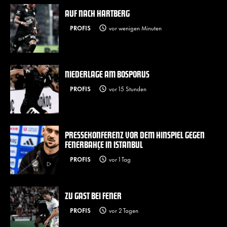
AUF NACH HARTBERG
PROFIS
vor wenigen Minuten
NIEDERLAGE AM BOSPORUS
PROFIS
vor 15 Stunden
PRESSEKONFERENZ VOR DEM HINSPIEL GEGEN
FENERBAHÇE IN ISTANBUL
PROFIS
vor 1 Tag
ZU GAST BEI FENER
PROFIS
vor 2 Tagen