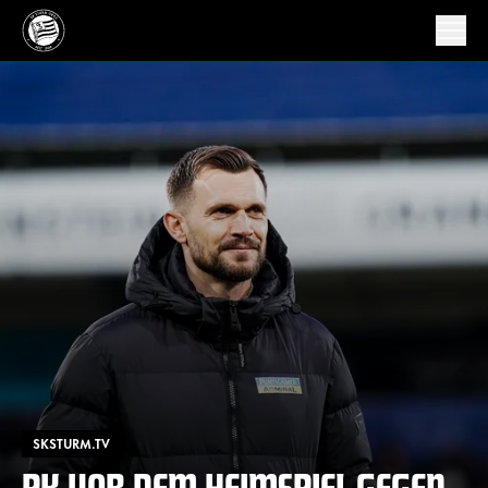
SKSTURM.TV
PK VOR DEM HEIMSPIEL GEGEN