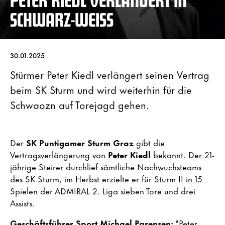
SCHWARZ-WEISS
30.01.2025
Stürmer Peter Kiedl verlängert seinen Vertrag
beim SK Sturm und wird weiterhin für die
Schwaozn auf Torejagd gehen.
Der
SK Puntigamer Sturm Graz
gibt die
Vertragsverlängerung von
Peter Kiedl
bekannt. Der 21-
jährige Steirer durchlief sämtliche Nachwuchsteams
des SK Sturm, im Herbst erzielte er für Sturm II in 15
Spielen der ADMIRAL 2. Liga sieben Tore und drei
Assists.
Geschäftsführer Sport Michael Parensen:
"Peter