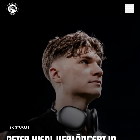
SK STURM II
PETER KIEDL VERLÄNGERT IN