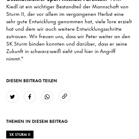
Kiedl ist ein wichtiger Bestandteil der Mannschaft von
Sturm II, der vor allem im vergangenen Herbst eine
sehr gute Entwicklung genommen hat, viele Tore erzielt
hat und dem wir auch weitere Entwicklungsschritte
zutrauen. Wir freuen uns, dass wir Peter weiter an den
SK Sturm binden konnten und darüber, dass er seine
Zukunft in schwarz-weiß sieht und hier in Angriff
nimmt."
DIESEN BEITRAG TEILEN
URL kopieren
Twitter
Facebook
WhatsApp
THEMEN IN DIESEM BEITRAG
SK STURM II