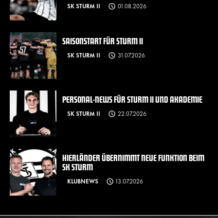
SK STURM II
01.08.2026
SAISONSTART FÜR STURM II
SK STURM II
31.07.2026
PERSONAL-NEWS FÜR STURM II UND AKADEMIE
SK STURM II
22.07.2026
HIERLÄNDER ÜBERNIMMT NEUE FUNKTION BEIM
SK STURM
KLUBNEWS
13.07.2026