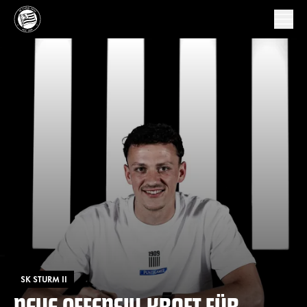
SK STURM II
NEUE OFFENSIV-KRAFT FÜR