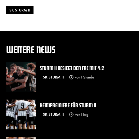
SK STURM II
WEITERE NEWS
STURM II BESIEGT DEN FAC MIT 4:2
SK STURM II
vor 1 Stunde
HEIMPREMIERE FÜR STURM II
SK STURM II
vor 1 Tag