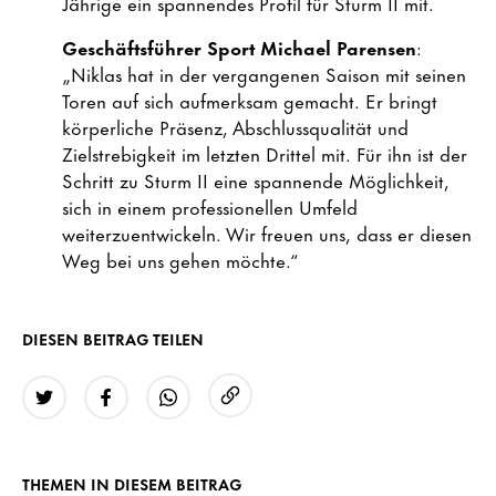
Jährige ein spannendes Profil für Sturm II mit.
Geschäftsführer Sport Michael Parensen
:
„Niklas hat in der vergangenen Saison mit seinen
Toren auf sich aufmerksam gemacht. Er bringt
körperliche Präsenz, Abschlussqualität und
Zielstrebigkeit im letzten Drittel mit. Für ihn ist der
Schritt zu Sturm II eine spannende Möglichkeit,
sich in einem professionellen Umfeld
weiterzuentwickeln. Wir freuen uns, dass er diesen
Weg bei uns gehen möchte.“
DIESEN BEITRAG TEILEN
URL kopieren
Twitter
Facebook
WhatsApp
THEMEN IN DIESEM BEITRAG