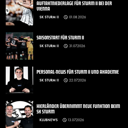
AUFTAKTNIEDERLAGE FÜR STURM II BEI DER
VIENNA
SK STURM II
01.08.2026
SAISONSTART FÜR STURM II
SK STURM II
31.07.2026
PERSONAL-NEWS FÜR STURM II UND AKADEMIE
SK STURM II
22.07.2026
HIERLÄNDER ÜBERNIMMT NEUE FUNKTION BEIM
SK STURM
KLUBNEWS
13.07.2026