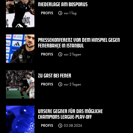
NIEDERLAGE AM BOSPORUS
PROFIS
vor 1 Tag
PRESSEKONFERENZ VOR DEM HINSPIEL GEGEN
FENERBAHÇE IN ISTANBUL
PROFIS
vor 2 Tagen
ZU GAST BEI FENER
PROFIS
vor 2 Tagen
UNSERE GEGNER FÜR DAS MÖGLICHE
CHAMPIONS LEAGUE-PLAY-OFF
PROFIS
03.08.2026