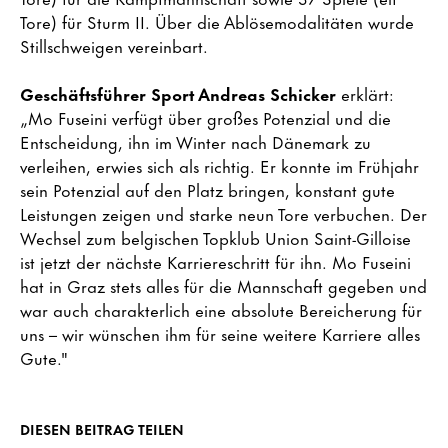
Tore) für Sturm II. Über die Ablösemodalitäten wurde
Stillschweigen vereinbart.
Geschäftsführer Sport Andreas Schicker
erklärt:
„Mo Fuseini verfügt über großes Potenzial und die
Entscheidung, ihn im Winter nach Dänemark zu
verleihen, erwies sich als richtig. Er konnte im Frühjahr
sein Potenzial auf den Platz bringen, konstant gute
Leistungen zeigen und starke neun Tore verbuchen. Der
Wechsel zum belgischen Topklub Union Saint-Gilloise
ist jetzt der nächste Karriereschritt für ihn. Mo Fuseini
hat in Graz stets alles für die Mannschaft gegeben und
war auch charakterlich eine absolute Bereicherung für
uns – wir wünschen ihm für seine weitere Karriere alles
Gute."
DIESEN BEITRAG TEILEN