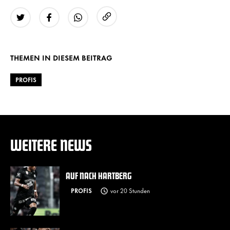
URL kopieren
Twitter
Facebook
WhatsApp
THEMEN IN DIESEM BEITRAG
PROFIS
WEITERE NEWS
AUF NACH HARTBERG
PROFIS
vor 20 Stunden