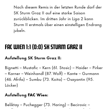
Nach diesem Remis in der letzten Runde darf der
SK Sturm Graz II auf eine starke Saison
zurückblicken. Im dritten Jahr in Liga 2 kann
Sturm II erstmals über einen einstelligen Endrang
jubeln.
FAC WIEN
1
:1 (0:0) SK STURM GRAZ II
Aufstellung SK Sturm Graz II:
Bignetti – Mustafic – Kern (61. Stosic) – Haider – Pirker
– Karner – Weinhandl (87. Wolf) – Kante – Gurmann
(46. Afrifa) – Sumbu (73. Koita) – Osayantin (95.
Löcker)
Aufstellung
FAC Wien
:
Beliktay – Puchegger (73. Haring) – Becirovic –