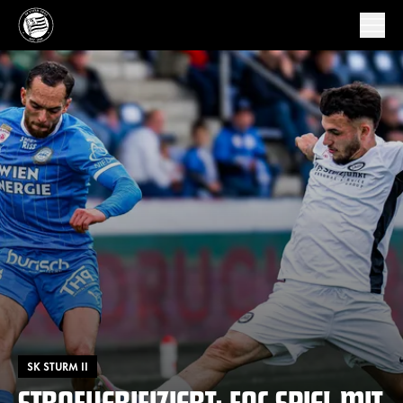
SK STURM II
STRAFVERIFIZIERT: FAC-SPIEL MIT