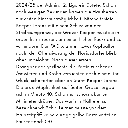
2024/25 der Admiral 2. Liga einläutete. Schon
nach wenigen Sekunden kamen die Hausherren
zur ersten Einschussmöglichkeit. Bitsche testete
Keeper Lorenz mit einem Schuss von der
Strafraumgrenze, der Grazer Keeper musste sich
ordentlich strecken, um einen frühen Rückstand zu
verhindern. Der FAC setzte mit zwei Kopfbällen
nach, der Offensivdrang der Floridsdorfer blieb
aber unbelohnt. Nach dieser ersten
Drangperiode verflachte die Partie zusehends.
Asowieren und Kröhn versuchten noch einmal ihr
Glück, scheiterten aber an Sturm-Keeper Lorenz.
Die erste Möglichkeit auf Seiten Grazer ergab
sich in Minute 40. Scharmer schoss aber um
Millimeter drüber. Das war’s in Hälfte eins.
Bezeichnend: Schiri Leitner musste vor dem
Halbzeitpfiff keine einzige gelbe Karte verteilen.
Pausenstand: 0:0.