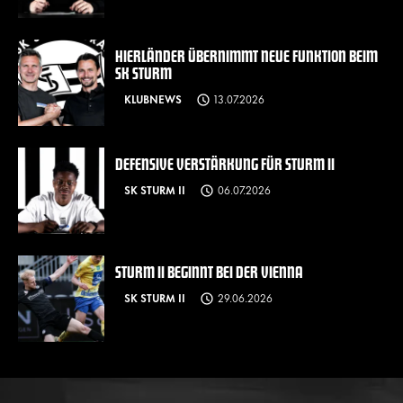
HIERLÄNDER ÜBERNIMMT NEUE FUNKTION BEIM
SK STURM
KLUBNEWS
13.07.2026
DEFENSIVE VERSTÄRKUNG FÜR STURM II
SK STURM II
06.07.2026
STURM II BEGINNT BEI DER VIENNA
SK STURM II
29.06.2026