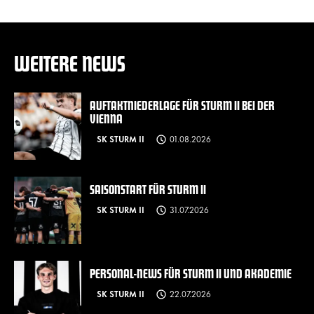
WEITERE NEWS
AUFTAKTNIEDERLAGE FÜR STURM II BEI DER
VIENNA
SK STURM II
01.08.2026
SAISONSTART FÜR STURM II
SK STURM II
31.07.2026
PERSONAL-NEWS FÜR STURM II UND AKADEMIE
SK STURM II
22.07.2026