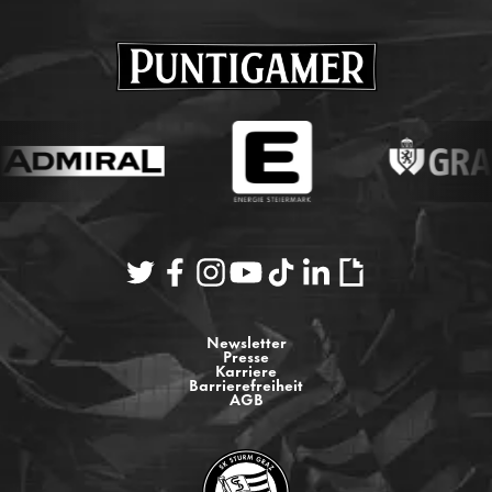
Newsletter
Presse
Karriere
Barrierefreiheit
AGB