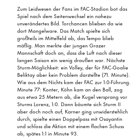
Zum Leidwesen der Fans im FAC-Stadion bot das
Spiel nach dem Seitenwechsel ein nahezu
unverändertes Bild. Torchancen blieben da wie
dort Mangelware. Das Match spielte sich
großteils im Mittelfeld ab, das Tempo blieb
mäßig. Man merkte der jungen Grazer
Mannschaft doch an, dass die Luft nach dieser
langen Saison ein wenig draußen war. Nächste
Sturm-Möglichkeit: ein Volley, der für FAC-Goalie
Beliktay aber kein Problem darstellte (71. Minute).
Wie aus dem Nichts kam der FAC zur 1:0-Führung.
Minute 77: Konter, Köhn kam an den Ball, zog
aus etwa 25 Metern ab, die Kugel versprang vor
Sturms Lorenz, 1:0. Dann bäumte sich Sturm II
aber doch noch auf, Karner ging unwiderstehlich
durch, spielte einen Doppelpass mit Osayantin
und schloss die Aktion mit einem flachen Schuss
ab, spätes 1:1 in Minute 93.