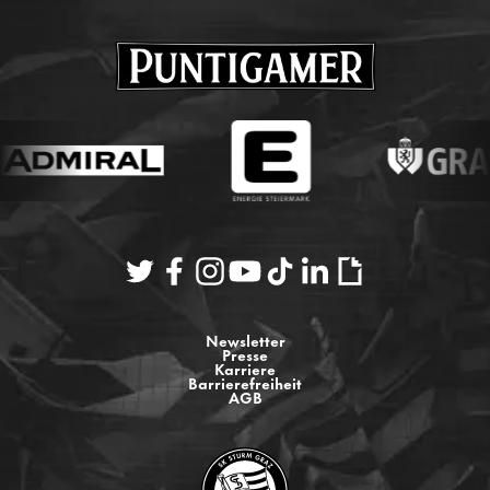
Newsletter
Presse
Karriere
Barrierefreiheit
AGB