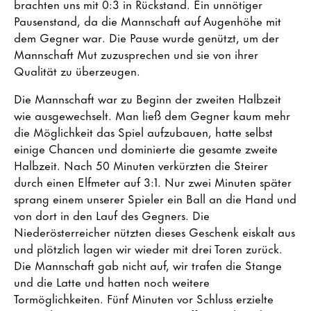
brachten uns mit 0:3 in Rückstand. Ein unnötiger
Pausenstand, da die Mannschaft auf Augenhöhe mit
dem Gegner war. Die Pause wurde genützt, um der
Mannschaft Mut zuzusprechen und sie von ihrer
Qualität zu überzeugen.
Die Mannschaft war zu Beginn der zweiten Halbzeit
wie ausgewechselt. Man ließ dem Gegner kaum mehr
die Möglichkeit das Spiel aufzubauen, hatte selbst
einige Chancen und dominierte die gesamte zweite
Halbzeit. Nach 50 Minuten verkürzten die Steirer
durch einen Elfmeter auf 3:1. Nur zwei Minuten später
sprang einem unserer Spieler ein Ball an die Hand und
von dort in den Lauf des Gegners. Die
Niederösterreicher nützten dieses Geschenk eiskalt aus
und plötzlich lagen wir wieder mit drei Toren zurück.
Die Mannschaft gab nicht auf, wir trafen die Stange
und die Latte und hatten noch weitere
Tormöglichkeiten. Fünf Minuten vor Schluss erzielte