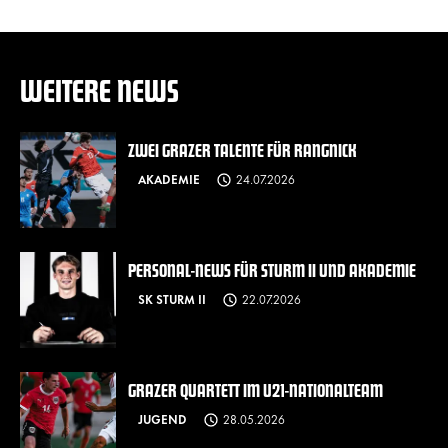
WEITERE NEWS
ZWEI GRAZER TALENTE FÜR RANGNICK
AKADEMIE
24.07.2026
PERSONAL-NEWS FÜR STURM II UND AKADEMIE
SK STURM II
22.07.2026
GRAZER QUARTETT IM U21-NATIONALTEAM
JUGEND
28.05.2026