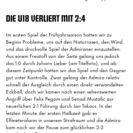
DIE U18 VERLIERT MIT 2:4
Im ersten Spiel der Frühjahrssaison hatten wir zu
Beginn Probleme, uns auf den Naturrasen, den Wind
und das druckvolle Spiel der Admiraner einzustellen.
Aus einem Freistoß von der Seite gelang uns jedoch
das 1:0 durch Johann Lieber (am Titelfoto), und ab
diesem Zeitpunkt hatten wir das Spiel und den Gegner
gut unter Kontrolle. Zwar gelang der Admira relativ
schnell der Ausgleich durch einen direkt verwandelten
Eckball, doch wir kamen nach einen sehenswerten
Angriff über Felix Pegam und Senad Mustafic zur
neuerlichen 2:1 Führung durch Jan Takacs. In der
letzten Minute der ersten Halbzeit gab es
Elfmeteralarm in unserem Strafraum und die Admira
kam noch vor der Pause zum glücklichen 2:2