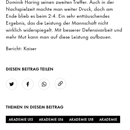
Dominik Haring seinen zweiten Treffer. Auch in der
Nachspielzeit machte man weiter Druck, doch am
Ende blieb es beim 2:4. Ein sehr enttäuschendes
Ergebnis, das die Leistung der Mannschaft nicht
wirklich widerspiegelt. Mit besserer Defensivarbeit und
mehr Mut kann man auf diese Leistung aufbauen.
Bericht: Kaiser
DIESEN BEITRAG TEILEN
URL kopieren
Twitter
Facebook
WhatsApp
THEMEN IN DIESEM BEITRAG
AKADEMIE U15
AKADEMIE U16
AKADEMIE U18
AKADEMIE