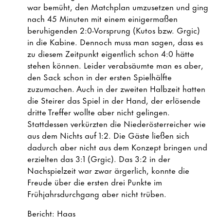
war bemüht, den Matchplan umzusetzen und ging
nach 45 Minuten mit einem einigermaßen
beruhigenden 2:0-Vorsprung (Kutos bzw. Grgic)
in die Kabine. Dennoch muss man sagen, dass es
zu diesem Zeitpunkt eigentlich schon 4:0 hätte
stehen können. Leider verabsäumte man es aber,
den Sack schon in der ersten Spielhälfte
zuzumachen. Auch in der zweiten Halbzeit hatten
die Steirer das Spiel in der Hand, der erlösende
dritte Treffer wollte aber nicht gelingen.
Stattdessen verkürzten die Niederösterreicher wie
aus dem Nichts auf 1:2. Die Gäste ließen sich
dadurch aber nicht aus dem Konzept bringen und
erzielten das 3:1 (Grgic). Das 3:2 in der
Nachspielzeit war zwar ärgerlich, konnte die
Freude über die ersten drei Punkte im
Frühjahrsdurchgang aber nicht trüben.
Bericht: Haas