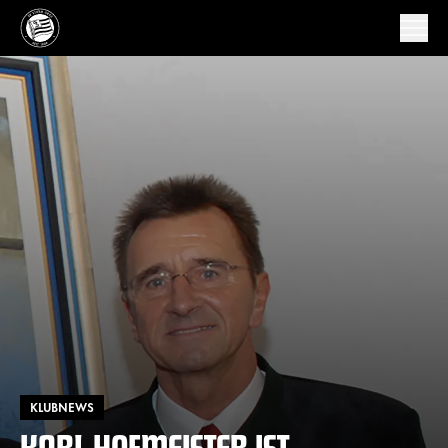
KLUBNEWS
KARL HOFMEISTER IST