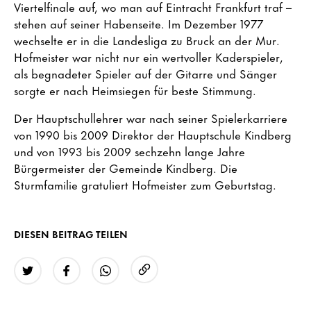
Viertelfinale auf, wo man auf Eintracht Frankfurt traf –
stehen auf seiner Habenseite. Im Dezember 1977
wechselte er in die Landesliga zu Bruck an der Mur.
Hofmeister war nicht nur ein wertvoller Kaderspieler,
als begnadeter Spieler auf der Gitarre und Sänger
sorgte er nach Heimsiegen für beste Stimmung.
Der Hauptschullehrer war nach seiner Spielerkarriere
von 1990 bis 2009 Direktor der Hauptschule Kindberg
und von 1993 bis 2009 sechzehn lange Jahre
Bürgermeister der Gemeinde Kindberg. Die
Sturmfamilie gratuliert Hofmeister zum Geburtstag.
DIESEN BEITRAG TEILEN
URL kopieren
Twitter
Facebook
WhatsApp