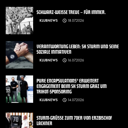
SCHWARZ-WEISSE TREUE – FÜR IMMER.
KLUBNEWS
18.07.2026
VERANTWORTUNG LEBEN: SK STURM UND SEINE
SOZIALE INITIATIVEN
KLUBNEWS
16.07.2026
PURE ENCAPSULATIONS® ERWEITERT
ENGAGEMENT BEIM SK STURM GRAZ UM
TRIKOT-SPONSORING
KLUBNEWS
14.07.2026
STURM-GRÜSSE ZUM 70ER VON ERZBISCHOF L
ACKNER