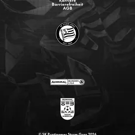
Barrierefreiheit
AGB
© SK Puntigamer Sturm Graz 2026