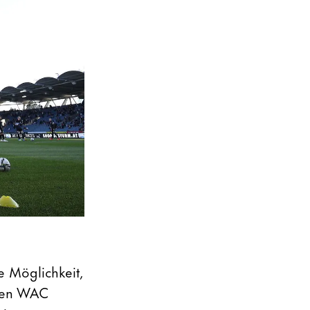
e Möglichkeit,
den WAC