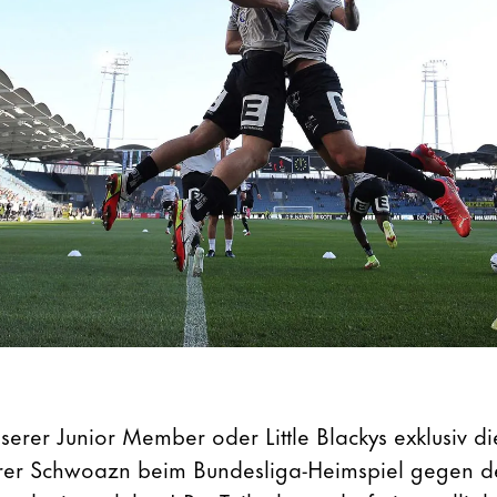
erer Junior Member oder Little Blackys exklusiv di
rer Schwoazn beim Bundesliga-Heimspiel gegen 