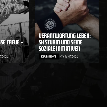
VERANTWORTUNG LEBEN:
E TREUE – F
SK STURM UND SEINE
SOZIALE INITIATIVEN
07.2026
KLUBNEWS
16.07.2026