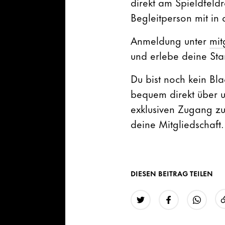
direkt am Spieldfeldr
Begleitperson mit in 
Anmeldung unter
mit
und erlebe deine Sta
Du bist noch kein Bl
bequem direkt über u
exklusiven Zugang zur
deine Mitgliedschaft.
DIESEN BEITRAG TEILEN
Twitter
Facebook
WhatsAp