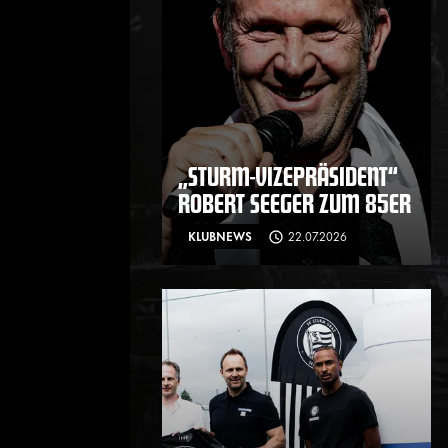
„STURM-VIZEPRÄSIDENT“
ROBERT SEEGER ZUM 85ER
KLUBNEWS
22.07.2026