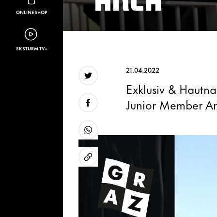
ONLINESHOP
SKSTURM.TV+
21.04.2022
Exklusiv & Hautn
Twitter
Junior Member Ar
Facebook
WhatsApp
URL kopieren