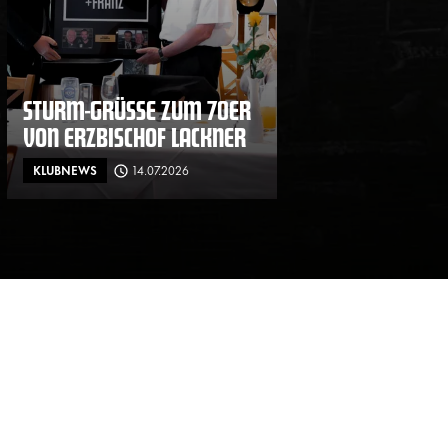
STURM-GRÜSSE ZUM 70ER V
ON ERZBISCHOF LACKNER
KLUBNEWS
14.07.2026