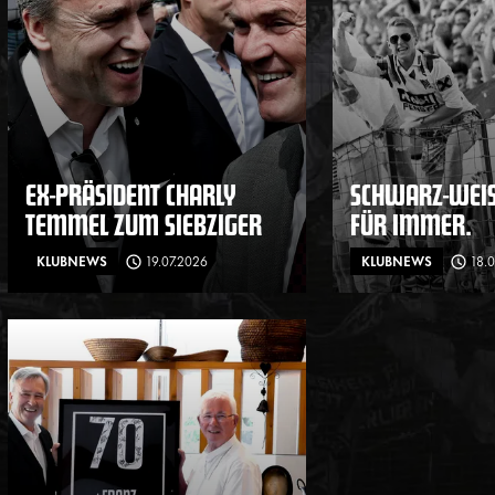
EX-PRÄSIDENT CHARLY
SCHWARZ-WEISS
TEMMEL ZUM SIEBZIGER
ÜR IMMER.
KLUBNEWS
19.07.2026
KLUBNEWS
18.