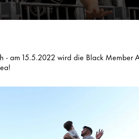
ah - am 15.5.2022 wird die Black Member A
ea!