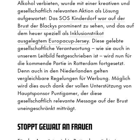
Alkohol verbieten, wurde mit einer kreativen und
gesellschaftlich relevanten Aktion als Lösung
aufgewartet: Das
SOS Kinderdorf war auf der
Brust der Blackys
prominent zu sehen, und das auf
dem heuer speziell als
Inklusionstrikot
ausgelegtem Europacup-Jersey
. Diese gelebte
gesellschaftliche Verantwortung – wie sie auch in
unserem Leitbild festgeschrieben ist – wird nun für
die kommende Partie in Rotterdam fortgesetzt.
Denn auch in den Niederlanden gelten
vergleichbare Regelungen für Werbung. Möglich
wird dies auch dank der vollen Unterstützung von
Hauptsponsor Puntigamer, der diese
gesellschaftlich relevante Message auf der Brust
uneingeschränkt mitträgt.
STOPPT GEWALT AN FRAUEN