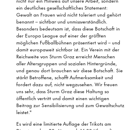
nicht nur ein Hinweis auf unsere Arbeit, sondern
ein deutliches gesellschaftliches Statement:
Gewalt an Frauen wird nicht toleriert und gehört
benannt – sichtbar und unmissverständlich.
Besonders bedeutsam ist, dass diese Botschaft in
der Europa League auf einer der größten
möglichen Fußballbühnen präsentiert wird – und
damit europaweit sichtbar ist. Ein Verein mit der
Reichweite von Sturm Graz erreicht Menschen
aller Altersgruppen und sozialen Hintergründe,
und genau dort brauchen wir diese Botschaft. Sie
stärkt Betroffene, schafft Aufmerksamkeit und
fordert dazu auf, nicht wegzusehen. Wir freuen
uns sehr, dass Sturm Graz diese Haltung so
öffentlich vertritt und damit einen wichtigen
Beitrag zur Sensibilisierung und zum Gewaltschutz
leistet."
Es wird eine limitierte Auflage der Trikots am