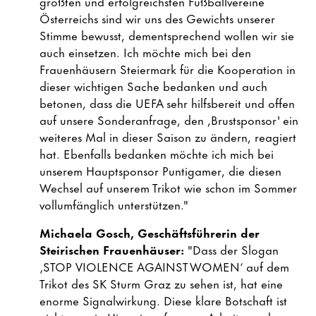
größten und erfolgreichsten Fußballvereine
Österreichs sind wir uns des Gewichts unserer
Stimme bewusst, dementsprechend wollen wir sie
auch einsetzen. Ich möchte mich bei den
Frauenhäusern Steiermark für die Kooperation in
dieser wichtigen Sache bedanken und auch
betonen, dass die UEFA sehr hilfsbereit und offen
auf unsere Sonderanfrage, den ,Brustsponsor' ein
weiteres Mal in dieser Saison zu ändern, reagiert
hat. Ebenfalls bedanken möchte ich mich bei
unserem Hauptsponsor Puntigamer, die diesen
Wechsel auf unserem Trikot wie schon im Sommer
vollumfänglich unterstützen."
Michaela Gosch, Geschäftsführerin der
Steirischen Frauenhäuser:
"Dass der Slogan
‚STOP VIOLENCE AGAINST WOMEN‘ auf dem
Trikot des SK Sturm Graz zu sehen ist, hat eine
enorme Signalwirkung. Diese klare Botschaft ist