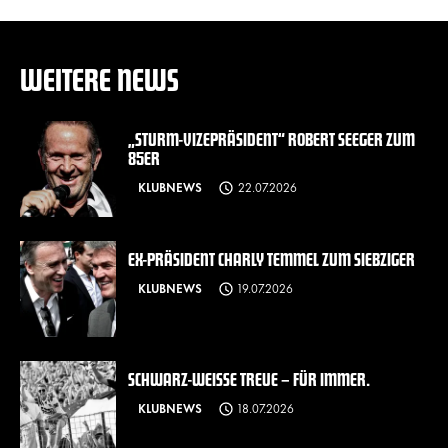
WEITERE NEWS
„STURM-VIZEPRÄSIDENT“ ROBERT SEEGER ZUM
85ER
KLUBNEWS
22.07.2026
EX-PRÄSIDENT CHARLY TEMMEL ZUM SIEBZIGER
KLUBNEWS
19.07.2026
SCHWARZ-WEISSE TREUE – FÜR IMMER.
KLUBNEWS
18.07.2026