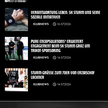
VERANTWORTUNG LEBEN: SK STURM UND SEINE
SOZIALE INITIATIVEN
KLUBNEWS
16.07.2026
PURE ENCAPSULATIONS® ERWEITERT
ENGAGEMENT BEIM SK STURM GRAZ UM
TRIKOT-SPONSORING
KLUBNEWS
14.07.2026
STURM-GRÜSSE ZUM 70ER VON ERZBISCHOF L
ACKNER
KLUBNEWS
14.07.2026