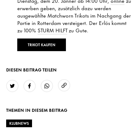
Dienstag, dem 20. Jänner ab 14:00 Uhr,
online
zu
erwerben geben, zusätzlich dazu werden
ausgewählte Matchworn Trikots im Nachgang der
Partie in Rotterdam versteigert. Der Erlös kommt
zu 100%
STURM HILFT
zu Gute.
TRIKOT KAUFEN
DIESEN BEITRAG TEILEN
URL kopieren
Twitter
Facebook
WhatsApp
THEMEN IN DIESEM BEITRAG
KLUBNEWS