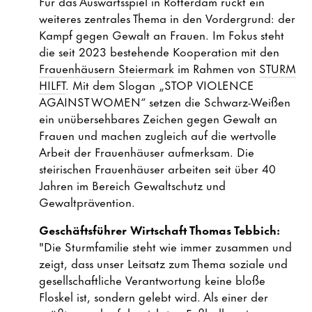
Für das Auswärtsspiel in Rotterdam rückt ein
weiteres zentrales Thema in den Vordergrund: der
Kampf gegen Gewalt an Frauen. Im Fokus steht
die seit 2023 bestehende Kooperation mit den
Frauenhäusern Steiermark
im Rahmen von
STURM
HILFT
. Mit dem Slogan „STOP VIOLENCE
AGAINST WOMEN“ setzen die Schwarz-Weißen
ein unübersehbares Zeichen gegen Gewalt an
Frauen und machen zugleich auf die wertvolle
Arbeit der Frauenhäuser aufmerksam. Die
steirischen Frauenhäuser arbeiten seit über 40
Jahren im Bereich Gewaltschutz und
Gewaltprävention.
Geschäftsführer Wirtschaft Thomas Tebbich:
"Die Sturmfamilie steht wie immer zusammen und
zeigt, dass unser Leitsatz zum Thema soziale und
gesellschaftliche Verantwortung keine bloße
Floskel ist, sondern gelebt wird. Als einer der