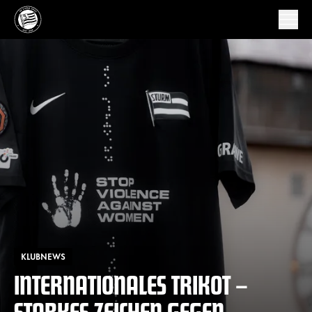
KLUBNEWS
INTERNATIONALES TRIKOT –
STARKES ZEICHEN GEGEN