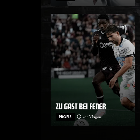
ZU GAST BEI FENER
PROFIS
vor 3 Tagen