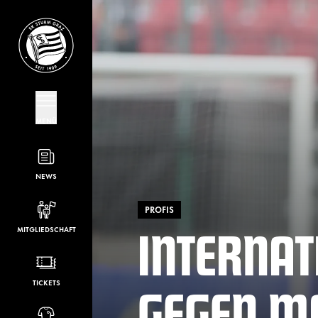
MENÜ
NEWS
PROFIS
INTERNAT
MITGLIEDSCHAFT
GEGEN M
TICKETS