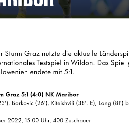
r Sturm Graz nutzte die aktuelle Ländersp
ternationales Testspiel in Wildon. Das Spie
lowenien endete mit 5:1.
m Graz 5:1 (4:0) NK Maribor
'), Borkovic (26'), Kiteishvili (38', E), Lang (81') 
er 2022, 15:00 Uhr, 400 Zuschauer