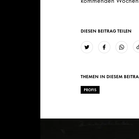
DIESEN BEITRAG TEILEN
Twitter
Facebook
WhatsAp
THEMEN IN DIESEM BEITR
PROFIS