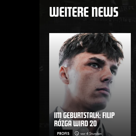
WEITERE NEWS
IM GEBURTSTALK: FILIP
RÓZGA WIRD 20
PROFIS
vor 4 Stunden