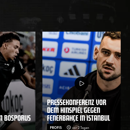
PRESSEKONFERENZ VOR
DEM HINSPIEL GEGEN
M BOSPORUS
FENERBAHÇE IN ISTANBUL
PROFIS
vor 2 Tagen