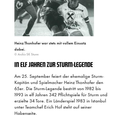
Heinz Thonhofer war stets mit vollem Einsatz
dabei.
© Archiv SK Sturm
IN ELF JAHREN ZUR STURM-LEGENDE
Am 25. September feiert der ehemalige Sturm-
Kapitän und Spielmacher Heinz Thonhofer den
65er. Die Sturm-Legende bestritt von 1982 bis
1993 in elf Jahren 342 Pflichtspiele für Sturm und
erzielte 34 Tore. Ein Länderspiel 1983 in Istanbul
unter Teamchef Erich Hof steht auf seiner
Habenseite.