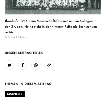
Thonhofer 1985 beim Mannschaftsfoto mit seinem Kollegen in
der Gruabn. Heinz steht in der hinteren Reife als Sechster von
rechts.
© Archiv SK Sturm
DIESEN BEITRAG TEILEN
URL kopieren
Twitter
Facebook
WhatsApp
THEMEN IN DIESEM BEITRAG
KLUBNEWS