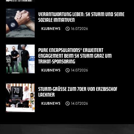
VERANTWORTUNG LEBEN: SK STURM UND SEINE
SOZIALE INITIATIVEN
KLUBNEWS
16.07.2026
PURE ENCAPSULATIONS® ERWEITERT
ENGAGEMENT BEIM SK STURM GRAZ UM
TRIKOT-SPONSORING
KLUBNEWS
14.07.2026
STURM-GRÜSSE ZUM 70ER VON ERZBISCHOF L
ACKNER
KLUBNEWS
14.07.2026