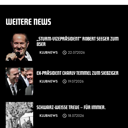
WEITERE NEWS
„STURM-VIZEPRÄSIDENT“ ROBERT SEEGER ZUM
85ER
KLUBNEWS
22.07.2026
EX-PRÄSIDENT CHARLY TEMMEL ZUM SIEBZIGER
KLUBNEWS
19.07.2026
SCHWARZ-WEISSE TREUE – FÜR IMMER.
KLUBNEWS
18.07.2026