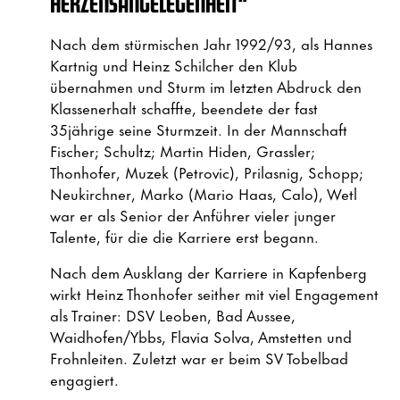
HERZENSANGELEGENHEIT“
Nach dem stürmischen Jahr 1992/93, als Hannes
Kartnig und Heinz Schilcher den Klub
übernahmen und Sturm im letzten Abdruck den
Klassenerhalt schaffte, beendete der fast
35jährige seine Sturmzeit. In der Mannschaft
Fischer; Schultz; Martin Hiden, Grassler;
Thonhofer, Muzek (Petrovic), Prilasnig, Schopp;
Neukirchner, Marko (Mario Haas, Calo), Wetl
war er als Senior der Anführer vieler junger
Talente, für die die Karriere erst begann.
Nach dem Ausklang der Karriere in Kapfenberg
wirkt Heinz Thonhofer seither mit viel Engagement
als Trainer: DSV Leoben, Bad Aussee,
Waidhofen/Ybbs, Flavia Solva, Amstetten und
Frohnleiten. Zuletzt war er beim SV Tobelbad
engagiert.