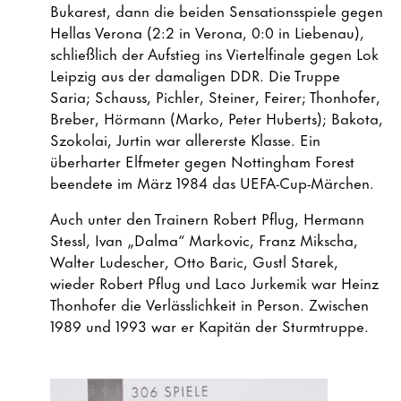
Bukarest, dann die beiden Sensationsspiele gegen
Hellas Verona (2:2 in Verona, 0:0 in Liebenau),
schließlich der Aufstieg ins Viertelfinale gegen Lok
Leipzig aus der damaligen DDR. Die Truppe
Saria; Schauss, Pichler, Steiner, Feirer; Thonhofer,
Breber, Hörmann (Marko, Peter Huberts); Bakota,
Szokolai, Jurtin war allererste Klasse. Ein
überharter Elfmeter gegen Nottingham Forest
beendete im März 1984 das UEFA-Cup-Märchen.
Auch unter den Trainern Robert Pflug, Hermann
Stessl, Ivan „Dalma“ Markovic, Franz Mikscha,
Walter Ludescher, Otto Baric, Gustl Starek,
wieder Robert Pflug und Laco Jurkemik war Heinz
Thonhofer die Verlässlichkeit in Person. Zwischen
1989 und 1993 war er Kapitän der Sturmtruppe.