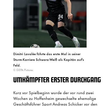
Dimitri Lavalée führte das erste Mal in seiner
Sturm-Karriere Schwarz-Weiß als Kapitän auf's
Feld.
© GEPA Pictures
UMKÄMPFTER ERSTER DURCHGANG
Kurz vor Spielbeginn wurde der vor rund zwei
Wochen zu Hoffenheim gewechselte ehemalige
Geschäftsführer Sport Andreas Schicker vor den