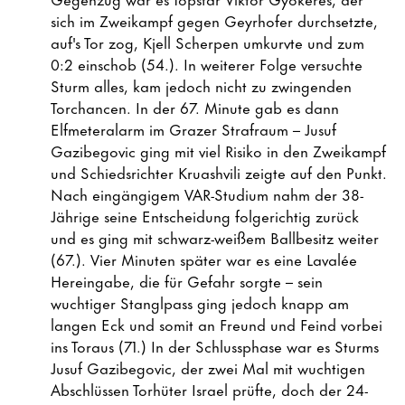
sich im Zweikampf gegen Geyrhofer durchsetzte,
auf's Tor zog, Kjell Scherpen umkurvte und zum
0:2 einschob (54.). In weiterer Folge versuchte
Sturm alles, kam jedoch nicht zu zwingenden
Torchancen. In der 67. Minute gab es dann
Elfmeteralarm im Grazer Strafraum – Jusuf
Gazibegovic ging mit viel Risiko in den Zweikampf
und Schiedsrichter Kruashvili zeigte auf den Punkt.
Nach eingängigem VAR-Studium nahm der 38-
Jährige seine Entscheidung folgerichtig zurück
und es ging mit schwarz-weißem Ballbesitz weiter
(67.). Vier Minuten später war es eine Lavalée
Hereingabe, die für Gefahr sorgte – sein
wuchtiger Stanglpass ging jedoch knapp am
langen Eck und somit an Freund und Feind vorbei
ins Toraus (71.) In der Schlussphase war es Sturms
Jusuf Gazibegovic, der zwei Mal mit wuchtigen
Abschlüssen Torhüter Israel prüfte, doch der 24-