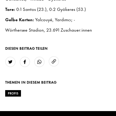
Tore:
0:1 Santos (23.), 0:2 Gyökeres (53.)
Gelbe Karten:
Yalcouyé, Yardımcı; -
Wörthersee Stadion, 23.691 Zuschauer:innen
DIESEN BEITRAG TEILEN
URL kopieren
Twitter
Facebook
WhatsApp
THEMEN IN DIESEM BEITRAG
PROFIS