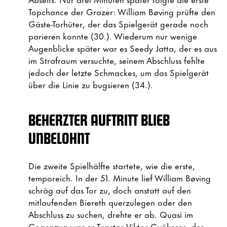
Topchance der Grazer: William Bøving prüfte den
Gäste-Torhüter, der das Spielgerät gerade noch
parieren konnte (30.). Wiederum nur wenige
Augenblicke später war es Seedy Jatta, der es aus
im Strafraum versuchte, seinem Abschluss fehlte
jedoch der letzte Schmackes, um das Spielgerät
über die Linie zu bugsieren (34.).
BEHERZTER AUFTRITT BLIEB
UNBELOHNT
Die zweite Spielhälfte startete, wie die erste,
temporeich. In der 51. Minute lief William Bøving
schräg auf das Tor zu, doch anstatt auf den
mitlaufenden Biereth querzulegen oder den
Abschluss zu suchen, drehte er ab. Quasi im
Gegenzug war es Topstar Viktor Gyökeres, der