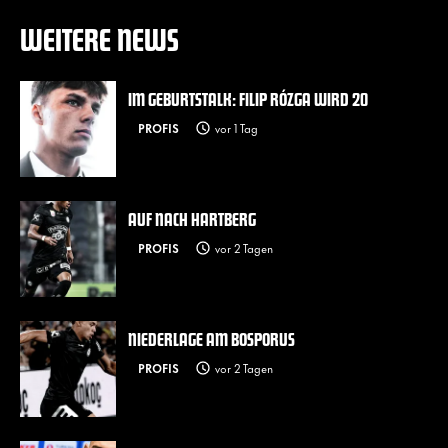
WEITERE NEWS
IM GEBURTSTALK: FILIP RÓZGA WIRD 20
PROFIS
vor 1 Tag
AUF NACH HARTBERG
PROFIS
vor 2 Tagen
NIEDERLAGE AM BOSPORUS
PROFIS
vor 2 Tagen