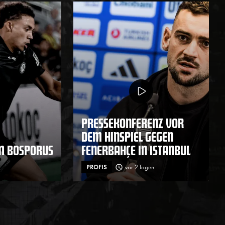
PRESSEKONFERENZ VOR
DEM HINSPIEL GEGEN
M BOSPORUS
FENERBAHÇE IN ISTANBUL
PROFIS
vor 2 Tagen