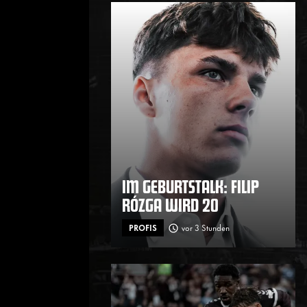
IM GEBURTSTALK: FILIP
RÓZGA WIRD 20
PROFIS
vor 3 Stunden