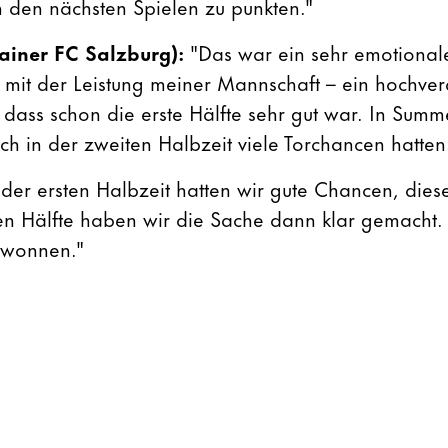
n den nächsten Spielen zu punkten."
rainer FC Salzburg):
"Das war ein sehr emotionale
n mit der Leistung meiner Mannschaft – ein hochver
 dass schon die erste Hälfte sehr gut war. In Sum
ch in der zweiten Halbzeit viele Torchancen hatten
 der ersten Halbzeit hatten wir gute Chancen, dies
ten Hälfte haben wir die Sache dann klar gemacht
ewonnen."