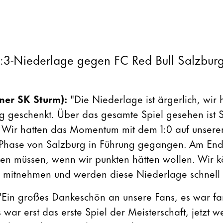
1:3-Niederlage gegen FC Red Bull Salzbur
iner SK Sturm):
"Die Niederlage ist ärgerlich, wir
g geschenkt. Über das gesamte Spiel gesehen ist 
. Wir hatten das Momentum mit dem 1:0 auf unserer 
 Phase von Salzburg in Führung gegangen. Am End
gen müssen, wenn wir punkten hätten wollen. Wir k
e mitnehmen und werden diese Niederlage schnell
"Ein großes Dankeschön an unsere Fans, es war fan
 war erst das erste Spiel der Meisterschaft, jetzt 