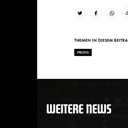
Twitter
Facebook
WhatsAp
THEMEN IN DIESEM BEITR
PROFIS
WEITERE NEWS