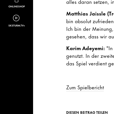
alles daran setzen, i
ONLINESHOP
Matthias Jaissle (T
bin absolut zufriede
SKSTURM.TV+
Ich bin der Meinung,
gesehen, dass wir au
Karim Adeyemi:
"In
genutzt. In der zwei
das Spiel verdient g
Zum Spielbericht
DIESEN BEITRAG TEILEN