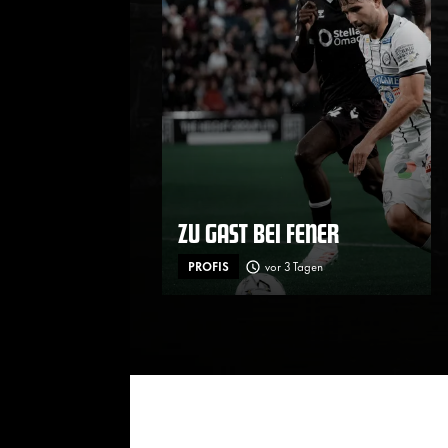
ZU GAST BEI FENER
PROFIS
vor 3 Tagen