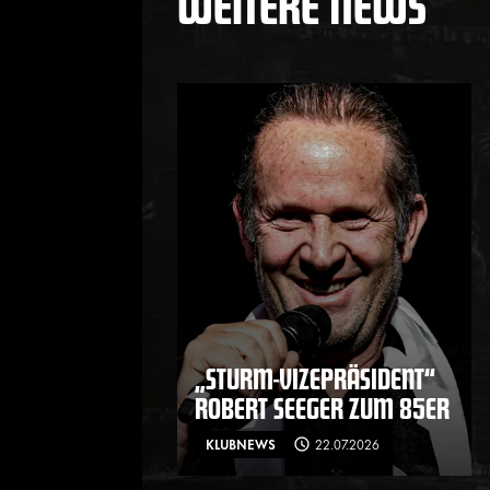
WEITERE NEWS
„STURM-VIZEPRÄSIDENT“
ROBERT SEEGER ZUM 85ER
KLUBNEWS
22.07.2026