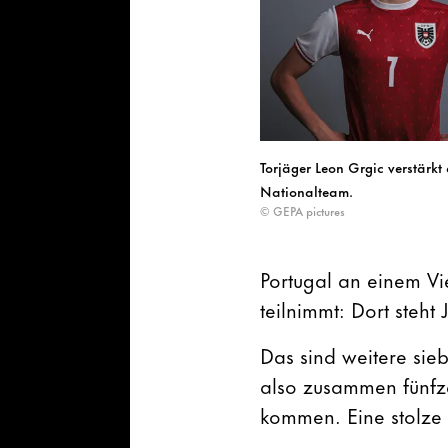
Torjäger Leon Grgic verstärkt
Nationalteam.
© GEPA pictures
Portugal an einem Vi
teilnimmt: Dort steht 
Das sind weitere sie
also zusammen fünfz
kommen. Eine stolze 