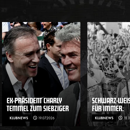
EX-PRÄSIDENT CHARLY
SCHWARZ-WEISS
TEMMEL ZUM SIEBZIGER
ÜR IMMER.
KLUBNEWS
19.07.2026
KLUBNEWS
18.