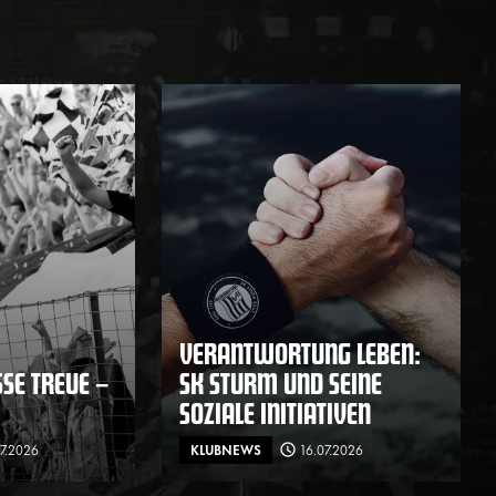
VERANTWORTUNG LEBEN:
E TREUE – F
SK STURM UND SEINE
SOZIALE INITIATIVEN
07.2026
KLUBNEWS
16.07.2026