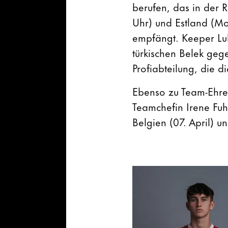
berufen, das in der 
Uhr) und Estland (M
empfängt. Keeper Luk
türkischen Belek ge
Profiabteilung, die d
Ebenso zu Team-Ehren
Teamchefin Irene Fu
Belgien (07. April) un