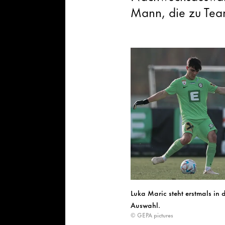
Mann, die zu Te
Luka Maric steht erstmals in 
Auswahl.
© GEPA pictures