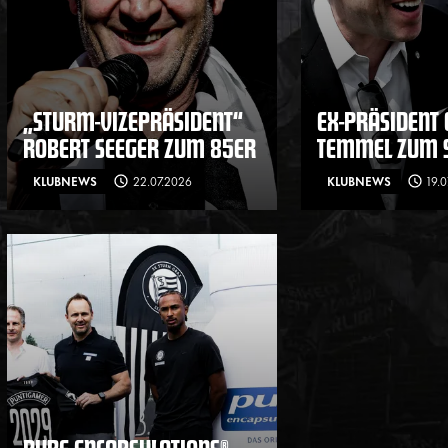
„STURM-VIZEPRÄSIDENT“
EX-PRÄSIDENT 
ROBERT SEEGER ZUM 85ER
TEMMEL ZUM S
KLUBNEWS
22.07.2026
KLUBNEWS
19.