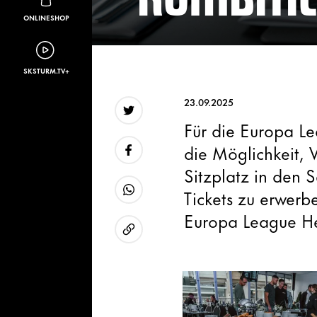
ONLINESHOP
SKSTURM.TV+
23.09.2025
Für die Europa L
Twitter
die Möglichkeit,
Sitzplatz in den 
Facebook
Tickets zu erwerbe
WhatsApp
Europa League He
URL kopieren