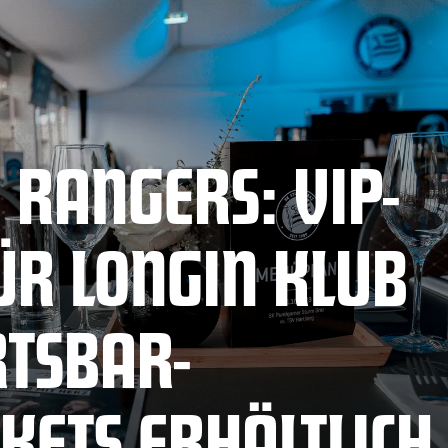
RANGERS: VIP-
FÜR LONGIN KLUB
TSBAR-
KETS ERHÄLTLICH