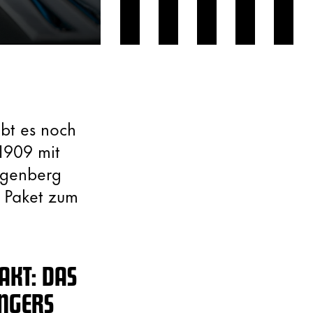
bt es noch
1909 mit
Eggenberg
e Paket zum
AKT: DAS
ANGERS