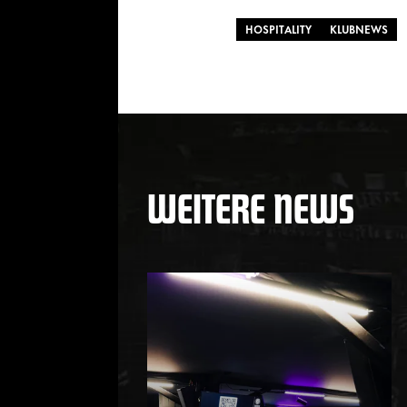
HOSPITALITY
KLUBNEWS
WEITERE NEWS