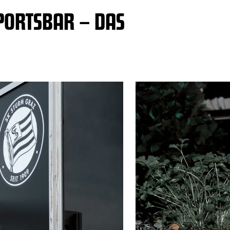
PORTSBAR – DAS