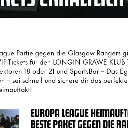
eague Partie gegen die Glasgow Rangers gi
 VIP-Tickets für den LONGIN GRAWE KLUB 
Sektoren 18 oder 21 und SportsBar – Das 
n – sei schnell und sichere dir das perfekt
imauftakt!
EUROPA LEAGUE HEIMAUFT
BESTE PAKET GEGEN DIE R