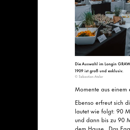
Die Auswahl im Longin GRAW
1909 ist groß und exklusiv.
© Sebastian Atzler
Momente aus einem ex
Ebenso erfreut sich d
lautet wie folgt: 90
und dann bis zu 90 M
dem Hause „Das Egge