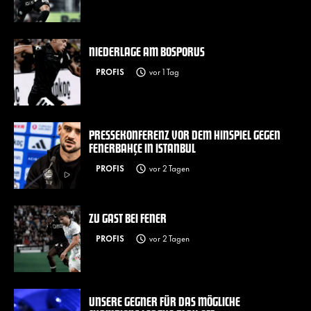
NIEDERLAGE AM BOSPORUS
PROFIS
vor 1 Tag
PRESSEKONFERENZ VOR DEM HINSPIEL GEGEN
FENERBAHÇE IN ISTANBUL
PROFIS
vor 2 Tagen
ZU GAST BEI FENER
PROFIS
vor 2 Tagen
UNSERE GEGNER FÜR DAS MÖGLICHE