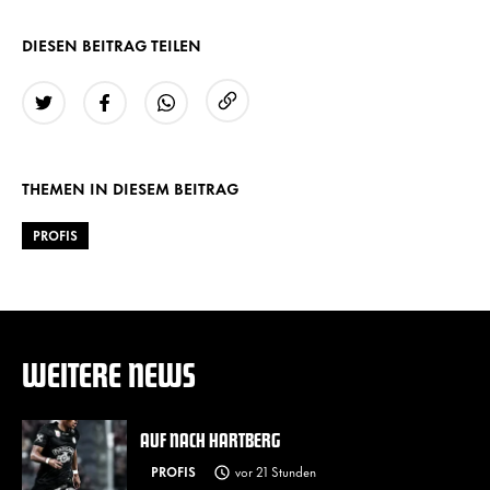
DIESEN BEITRAG TEILEN
URL kopieren
Twitter
Facebook
WhatsApp
THEMEN IN DIESEM BEITRAG
PROFIS
WEITERE NEWS
AUF NACH HARTBERG
PROFIS
vor 21 Stunden