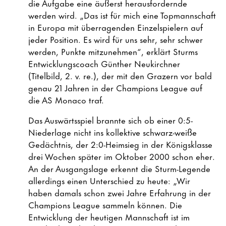
die Aufgabe eine äußerst herausfordernde
werden wird. „Das ist für mich eine Topmannschaft
in Europa mit überragenden Einzelspielern auf
jeder Position. Es wird für uns sehr, sehr schwer
werden, Punkte mitzunehmen“, erklärt Sturms
Entwicklungscoach Günther Neukirchner
(Titelbild, 2. v. re.), der mit den Grazern vor bald
genau 21 Jahren in der Champions League auf
die AS Monaco traf.
Das Auswärtsspiel brannte sich ob einer 0:5-
Niederlage nicht ins kollektive schwarz-weiße
Gedächtnis, der 2:0-Heimsieg in der Königsklasse
drei Wochen später im Oktober 2000 schon eher.
An der Ausgangslage erkennt die Sturm-Legende
allerdings einen Unterschied zu heute: „Wir
haben damals schon zwei Jahre Erfahrung in der
Champions League sammeln können. Die
Entwicklung der heutigen Mannschaft ist im