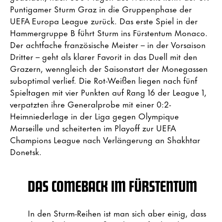
Puntigamer Sturm Graz in die Gruppenphase der
UEFA Europa League zurück. Das erste Spiel in der
Hammergruppe B führt Sturm ins Fürstentum Monaco.
Der achtfache französische Meister – in der Vorsaison
Dritter – geht als klarer Favorit in das Duell mit den
Grazern, wenngleich der Saisonstart der Monegassen
suboptimal verlief. Die Rot-Weißen liegen nach fünf
Spieltagen mit vier Punkten auf Rang 16 der League 1,
verpatzten ihre Generalprobe mit einer 0:2-
Heimniederlage in der Liga gegen Olympique
Marseille und scheiterten im Playoff zur UEFA
Champions League nach Verlängerung an Shakhtar
Donetsk.
DAS COMEBACK IM FÜRSTENTUM
In den Sturm-Reihen ist man sich aber einig, dass