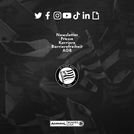
Newsletter
Presse
Karriere
Barrierefreiheit
AGB