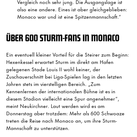
Vergleich noch sehr jung. Die Ausgangslage ist
also eine andere. Eines ist aber gleichgeblieben:
Monaco war und ist eine Spitzenmannschaft.“
ÜBER 600 STURM-FANS IN MONACO
Ein eventuell kleiner Vorteil für die Steirer zum Beginn:
Hexenkessel erwartet Sturm im direkt am Hafen
gelegenen Stade Louis II wohl keiner, der
Zuschauerschnitt bei Liga-Spielen lag in den letzten
Jahren stets im vierstelligen Bereich. „Zum
Kennenlernen der internationalen Bühne ist es in
diesem Stadion vielleicht eine Spur angenehmer“,
meint Neukirchner. Laut werden wird es am
Donnerstag aber trotzdem: Mehr als 600 Schwoaze
treten die Reise nach Monaco an, um ihre Sturm-
Mannschaft zu unterstützen.