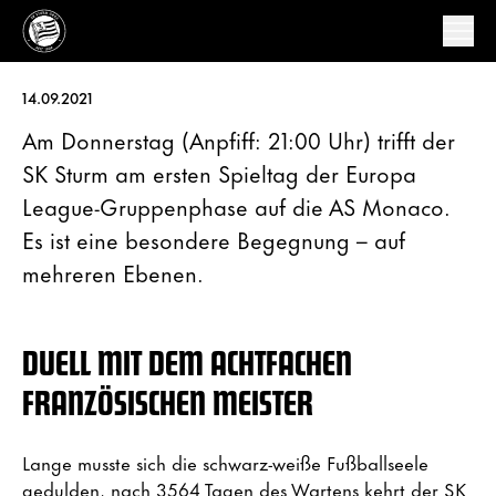
14.09.2021
Am Donnerstag (Anpfiff: 21:00 Uhr) trifft der
SK Sturm am ersten Spieltag der Europa
League-Gruppenphase auf die AS Monaco.
Es ist eine besondere Begegnung – auf
mehreren Ebenen.
DUELL MIT DEM ACHTFACHEN
FRANZÖSISCHEN MEISTER
Lange musste sich die schwarz-weiße Fußballseele
gedulden, nach 3564 Tagen des Wartens kehrt der SK