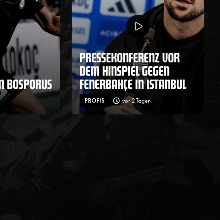
PRESSEKONFERENZ VOR
DEM HINSPIEL GEGEN
M BOSPORUS
FENERBAHÇE IN ISTANBUL
PROFIS
vor 2 Tagen