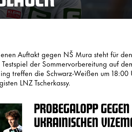
nen Auftakt gegen NŠ Mura steht für den
e Testspiel der Sommervorbereitung auf de
ning treffen die Schwarz-Weißen um 18:00 
igisten LNZ Tscherkassy.
PROBEGALOPP GEGEN
UKRAINISCHEN VIZEM