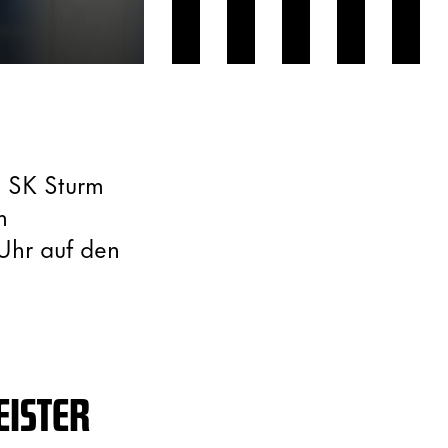
 SK Sturm
m
Uhr auf den
EISTER