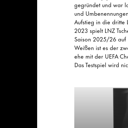
gegründet und war l
und Umbenennungen f
Aufstieg in die dritt
2023 spielt LNZ Tsch
Saison 2025/26 auf d
Weißen ist es der zw
ehe mit der UEFA Cha
Das Testspiel wird ni