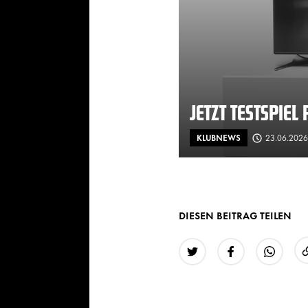
JETZT TESTSPIE
KLUBNEWS
23.06.2026
DIESEN BEITRAG TEILEN
Twitter
Facebook
WhatsAp