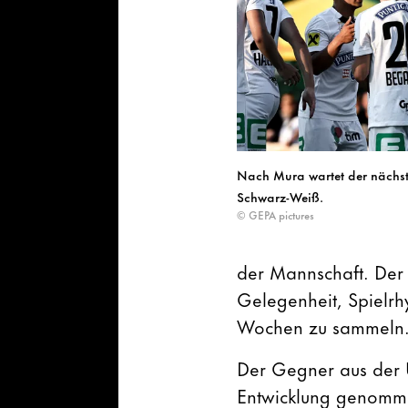
Nach Mura wartet der nächste
Schwarz-Weiß.
© GEPA pictures
der Mannschaft. Der 
Gelegenheit, Spielr
Wochen zu sammeln
Der Gegner aus der 
Entwicklung genomm