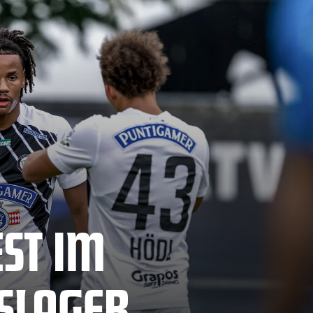
EST IM
SLAGER