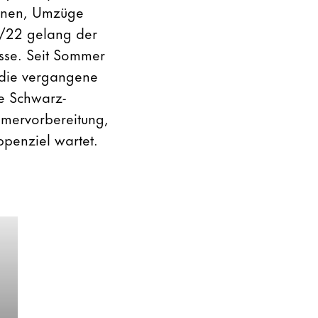
ionen, Umzüge
1/22 gelang der
asse. Seit Sommer
 die vergangene
e Schwarz-
mmervorbereitung,
penziel wartet.