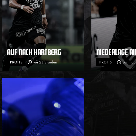
AUF NACH HARTBERG
NIEDERLAGE A
PROFIS
vor 23 Stunden
PROFIS
vor 1 Tag