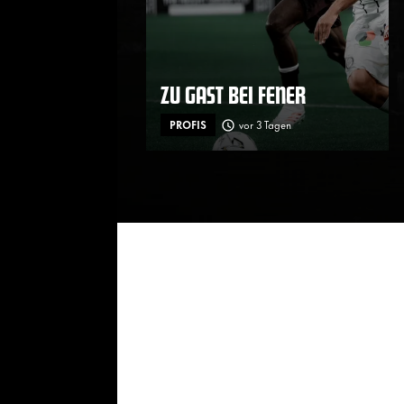
ZU GAST BEI FENER
PROFIS
vor 3 Tagen