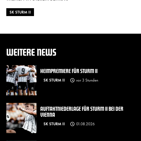
SK STURM II
WEITERE NEWS
HEIMPREMIERE FÜR STURM II
SK STURM II
vor 3 Stunden
AUFTAKTNIEDERLAGE FÜR STURM II BEI DER
VIENNA
SK STURM II
01.08.2026