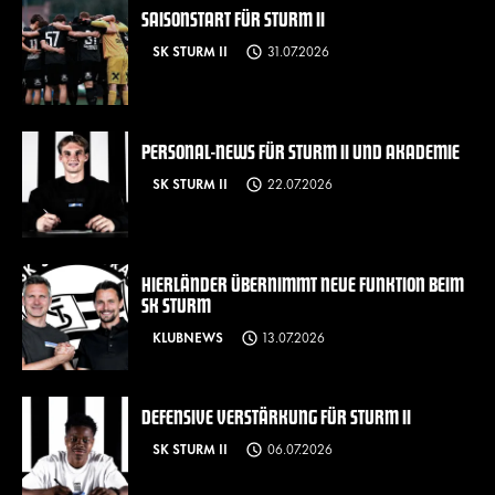
SAISONSTART FÜR STURM II
SK STURM II
31.07.2026
PERSONAL-NEWS FÜR STURM II UND AKADEMIE
SK STURM II
22.07.2026
HIERLÄNDER ÜBERNIMMT NEUE FUNKTION BEIM
SK STURM
KLUBNEWS
13.07.2026
DEFENSIVE VERSTÄRKUNG FÜR STURM II
SK STURM II
06.07.2026