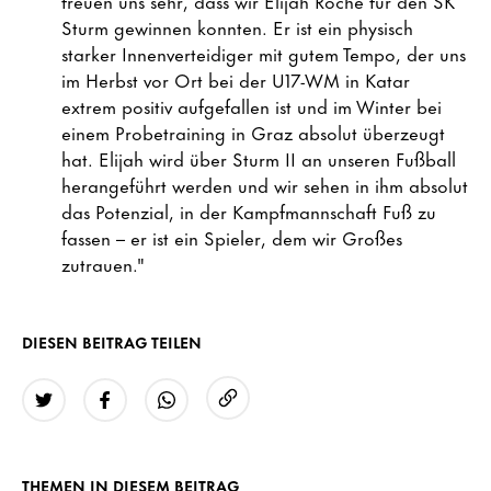
freuen uns sehr, dass wir Elijah Roche für den SK
Sturm gewinnen konnten. Er ist ein physisch
starker Innenverteidiger mit gutem Tempo, der uns
im Herbst vor Ort bei der U17-WM in Katar
extrem positiv aufgefallen ist und im Winter bei
einem Probetraining in Graz absolut überzeugt
hat. Elijah wird über Sturm II an unseren Fußball
herangeführt werden und wir sehen in ihm absolut
das Potenzial, in der Kampfmannschaft Fuß zu
fassen – er ist ein Spieler, dem wir Großes
zutrauen."
DIESEN BEITRAG TEILEN
URL kopieren
Twitter
Facebook
WhatsApp
THEMEN IN DIESEM BEITRAG