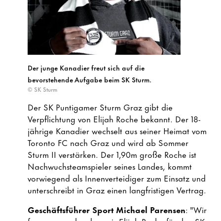
Der junge Kanadier freut sich auf die
bevorstehende Aufgabe beim SK Sturm.
© SK Sturm
Der SK Puntigamer Sturm Graz gibt die
Verpflichtung von Elijah Roche bekannt. Der 18-
jährige Kanadier wechselt aus seiner Heimat vom
Toronto FC nach Graz und wird ab Sommer
Sturm II verstärken. Der 1,90m große Roche ist
Nachwuchsteamspieler seines Landes, kommt
vorwiegend als Innenverteidiger zum Einsatz und
unterschreibt in Graz einen langfristigen Vertrag.
Geschäftsführer Sport Michael Parensen
: "Wir