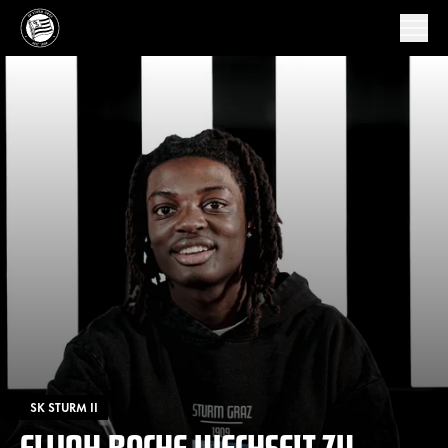
SK STURM II
ELIJAH ROCHE WECHSELT ZU