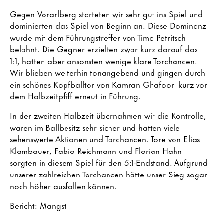
Gegen Vorarlberg starteten wir sehr gut ins Spiel und
dominierten das Spiel von Beginn an. Diese Dominanz
wurde mit dem Führungstreffer von Timo Petritsch
belohnt. Die Gegner erzielten zwar kurz darauf das
1:1, hatten aber ansonsten wenige klare Torchancen.
Wir blieben weiterhin tonangebend und gingen durch
ein schönes Kopfballtor von Kamran Ghafoori kurz vor
dem Halbzeitpfiff erneut in Führung.
In der zweiten Halbzeit übernahmen wir die Kontrolle,
waren im Ballbesitz sehr sicher und hatten viele
sehenswerte Aktionen und Torchancen. Tore von Elias
Klambauer, Fabio Reichmann und Florian Hahn
sorgten in diesem Spiel für den 5:1-Endstand. Aufgrund
unserer zahlreichen Torchancen hätte unser Sieg sogar
noch höher ausfallen können.
Bericht: Mangst