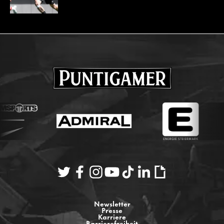
Newsletter
Presse
Karriere
Barrierefreiheit