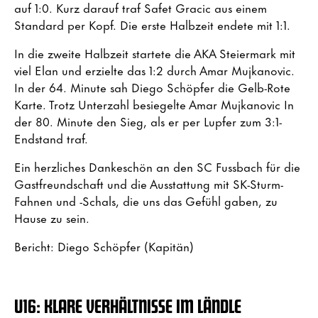
auf 1:0. Kurz darauf traf Safet Gracic aus einem
Standard per Kopf. Die erste Halbzeit endete mit 1:1.
In die zweite Halbzeit startete die AKA Steiermark mit
viel Elan und erzielte das 1:2 durch Amar Mujkanovic.
In der 64. Minute sah Diego Schöpfer die Gelb-Rote
Karte. Trotz Unterzahl besiegelte Amar Mujkanovic In
der 80. Minute den Sieg, als er per Lupfer zum 3:1-
Endstand traf.
Ein herzliches Dankeschön an den SC Fussbach für die
Gastfreundschaft und die Ausstattung mit SK-Sturm-
Fahnen und -Schals, die uns das Gefühl gaben, zu
Hause zu sein.
Bericht: Diego Schöpfer (Kapitän)
U16: KLARE VERHÄLTNISSE IM LÄNDLE