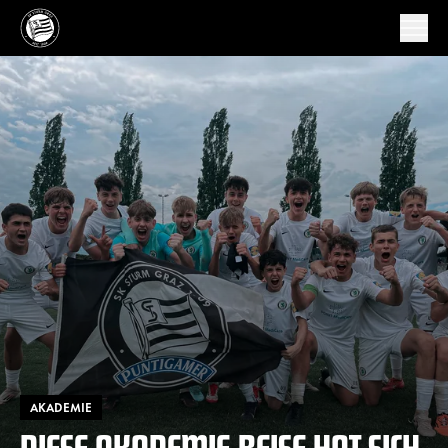
AKADEMIE
DIESE AKADEMIE-REISE HAT SICH