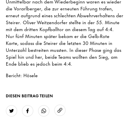
Unmittelbar nach dem Wiederbeginn waren es wieder
die Vorarlberger, die zur erneuten Führung trafen,
erneut aufgrund eines schlechten Abwehrverhaltens der
Steirer. Oliver Weitzendorfer stellte in der 55. Minute
mit dem dritten Kopfballtor an diesem Tag auf 4:4.
Nur fünf Minuten später bekam er die Gelb-Rote
Karte, sodass die Steirer die letzten 30 Minuten in
Unterzahl bestreiten mussten. In dieser Phase ging das
Spiel hin und her, beide Teams wollten den Sieg, am
Ende blieb es jedoch beim 4:4.
Bericht: Hösele
DIESEN BEITRAG TEILEN
URL kopieren
Twitter
Facebook
WhatsApp