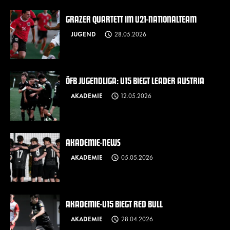
GRAZER QUARTETT IM U21-NATIONALTEAM
JUGEND
28.05.2026
ÖFB JUGENDLIGA: U15 BIEGT LEADER AUSTRIA
AKADEMIE
12.05.2026
AKADEMIE-NEWS
AKADEMIE
05.05.2026
AKADEMIE-U15 BIEGT RED BULL
AKADEMIE
28.04.2026