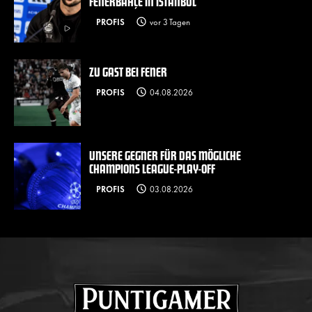
FENERBAHÇE IN ISTANBUL
PROFIS
vor 3 Tagen
ZU GAST BEI FENER
PROFIS
04.08.2026
UNSERE GEGNER FÜR DAS MÖGLICHE
CHAMPIONS LEAGUE-PLAY-OFF
PROFIS
03.08.2026