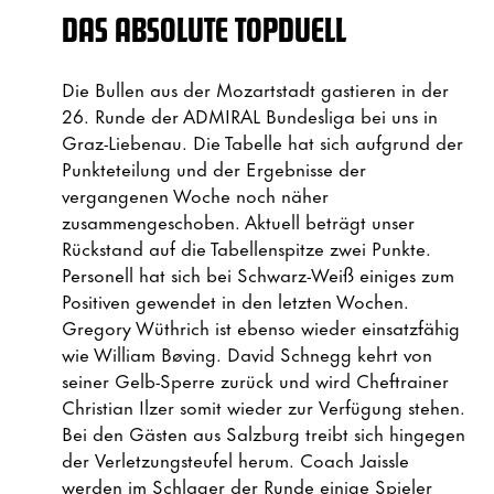
DAS ABSOLUTE TOPDUELL
Die Bullen aus der Mozartstadt gastieren in der
26. Runde der ADMIRAL Bundesliga bei uns in
Graz-Liebenau. Die Tabelle hat sich aufgrund der
Punkteteilung und der Ergebnisse der
vergangenen Woche noch näher
zusammengeschoben. Aktuell beträgt unser
Rückstand auf die Tabellenspitze zwei Punkte.
Personell hat sich bei Schwarz-Weiß einiges zum
Positiven gewendet in den letzten Wochen.
Gregory Wüthrich ist ebenso wieder einsatzfähig
wie William Bøving. David Schnegg kehrt von
seiner Gelb-Sperre zurück und wird Cheftrainer
Christian Ilzer somit wieder zur Verfügung stehen.
Bei den Gästen aus Salzburg treibt sich hingegen
der Verletzungsteufel herum. Coach Jaissle
werden im Schlager der Runde einige Spieler