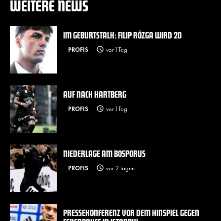
WEITERE NEWS
IM GEBURTSTALK: FILIP RÓZGA WIRD 20
PROFIS
vor 1 Tag
AUF NACH HARTBERG
PROFIS
vor 1 Tag
NIEDERLAGE AM BOSPORUS
PROFIS
vor 2 Tagen
PRESSEKONFERENZ VOR DEM HINSPIEL GEGEN