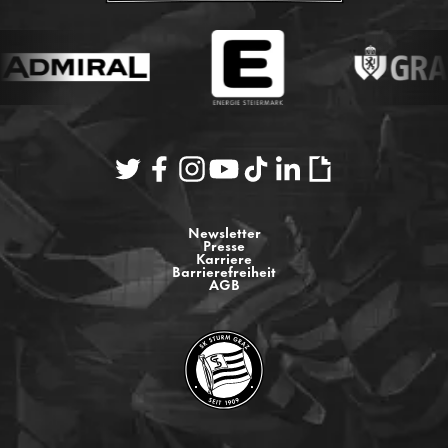
Newsletter
Presse
Karriere
Barrierefreiheit
AGB