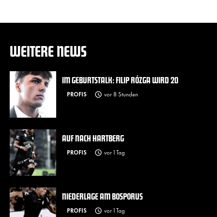
WEITERE NEWS
IM GEBURTSTALK: FILIP RÓZGA WIRD 20
PROFIS
vor 8 Stunden
AUF NACH HARTBERG
PROFIS
vor 1 Tag
NIEDERLAGE AM BOSPORUS
PROFIS
vor 1 Tag