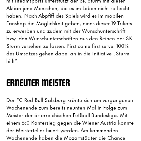
mit 11teamsports unterstützt der SK Sturm mit dieser
Aktion jene Menschen, die es im Leben nicht so leicht
haben. Nach Abpfiff des Spiels wird es im mobilen
Fanshop die Möglichkeit geben, eines dieser 19 Trikots
zu erwerben und zudem mit der Wunschunterschrift
bzw. den Wunschunterschriften aus den Reihen des SK
Sturm versehen zu lassen. First come first serve. 100%
des Umsatzes gehen dabei an in die Initiative „Sturm
hilft“.
ERNEUTER MEISTER
Der FC Red Bull Salzburg krönte sich am vergangenen
Wochenende zum bereits neunten Mal in Folge zum
Meister der österreichischen Fußball-Bundesliga. Mit
einem 5:0 Kantersieg gegen die Wiener Austria konnte
der Meisterteller fixiert werden. Am kommenden
Wochenende haben die Mozartstädter die Chance