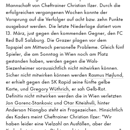
Mannschaft von Cheftrainer Christian Ilzer. Durch die
erfolgreichen vergangenen Wochen konnte der
Vorsprung auf die Verfolger auf acht bzw. zehn Punkte
ausgebaut werden. Die letzte Niederlage datiert vom
13. März, just gegen den kommenden Gegner, den FC
Red Bull Salzburg. Die Grazer plagen vor dem
Topspiel am Mittwoch personelle Probleme. Gleich fünf
Spieler, die am Sonntag in Wien noch am Platz
gestanden haben, werden gegen die Wals-
Siezenheimer voraussichtlich nicht mitwirken können.
Sicher nicht mitwirken können werden
Rasmus Højlund,
er erhielt gegen den SK Rapid seine fünfte gelbe
Karte, und
Gregory Wüthrich
, er sah Gelb-Rot.
Definitiv nicht mitwirken werden die in Wien verletzten
Jon Gorenc-Stankovic
und
Otar Kiteishvili
, hinter
Anderson Niangbo steht ein Fragezeichen. Hinsichtlich
des Kaders meint Cheftrainer Christian Ilzer: "Wir
haben leider eine Vielzahl an Ausfällen, aber der