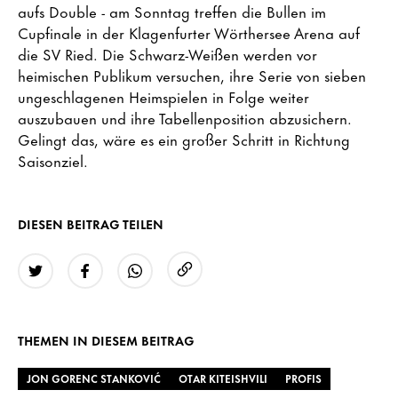
aufs Double - am Sonntag treffen die Bullen im
Cupfinale in der Klagenfurter Wörthersee Arena auf
die SV Ried. Die Schwarz-Weißen werden vor
heimischen Publikum versuchen, ihre Serie von sieben
ungeschlagenen Heimspielen in Folge weiter
auszubauen und ihre Tabellenposition abzusichern.
Gelingt das, wäre es ein großer Schritt in Richtung
Saisonziel.
DIESEN BEITRAG TEILEN
URL kopieren
Twitter
Facebook
WhatsApp
THEMEN IN DIESEM BEITRAG
JON GORENC STANKOVIĆ
OTAR KITEISHVILI
PROFIS