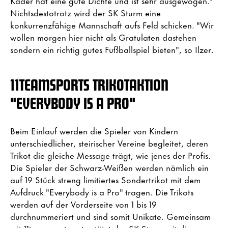
Kader hat eine gute Dichte und ist sehr ausgewogen."
Nichtsdestotrotz wird der SK Sturm eine
konkurrenzfähige Mannschaft aufs Feld schicken. "Wir
wollen morgen hier nicht als Gratulaten dastehen
sondern ein richtig gutes Fußballspiel bieten", so Ilzer.
11TEAMSPORTS TRIKOTAKTION
"EVERYBODY IS A PRO"
Beim Einlauf werden die Spieler von Kindern
unterschiedlicher, steirischer Vereine begleitet, deren
Trikot die gleiche Message trägt, wie jenes der Profis.
Die Spieler der Schwarz-Weißen werden nämlich ein
auf 19 Stück streng limitiertes Sondertrikot mit dem
Aufdruck "Everybody is a Pro" tragen. Die Trikots
werden auf der Vorderseite von 1 bis 19
durchnummeriert und sind somit Unikate. Gemeinsam