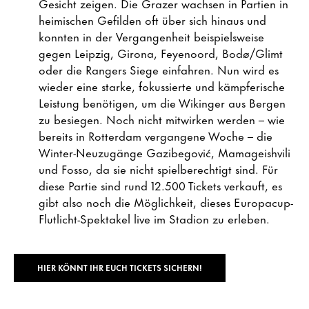
Gesicht zeigen. Die Grazer wachsen in Partien in
heimischen Gefilden oft über sich hinaus und
konnten in der Vergangenheit beispielsweise
gegen Leipzig, Girona, Feyenoord, Bodø/Glimt
oder die Rangers Siege einfahren. Nun wird es
wieder eine starke, fokussierte und kämpferische
Leistung benötigen, um die Wikinger aus Bergen
zu besiegen. Noch nicht mitwirken werden – wie
bereits in Rotterdam vergangene Woche – die
Winter-Neuzugänge Gazibegović, Mamageishvili
und Fosso, da sie nicht spielberechtigt sind. Für
diese Partie sind rund 12.500 Tickets verkauft, es
gibt also noch die Möglichkeit, dieses Europacup-
Flutlicht-Spektakel live im Stadion zu erleben.
HIER KÖNNT IHR EUCH TICKETS SICHERN!