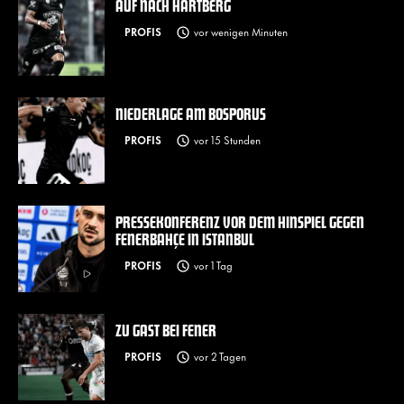
AUF NACH HARTBERG
PROFIS
vor wenigen Minuten
NIEDERLAGE AM BOSPORUS
PROFIS
vor 15 Stunden
PRESSEKONFERENZ VOR DEM HINSPIEL GEGEN
FENERBAHÇE IN ISTANBUL
PROFIS
vor 1 Tag
ZU GAST BEI FENER
PROFIS
vor 2 Tagen