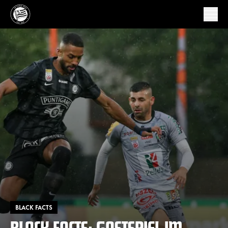
BLACK FACTS
BLACK FACTS: GASTSPIEL IM