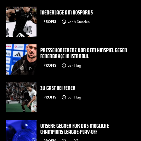
NIEDERLAGE AM BOSPORUS
PROFIS
vor 6 Stunden
PRESSEKONFERENZ VOR DEM HINSPIEL GEGEN
FENERBAHÇE IN ISTANBUL
PROFIS
vor 1 Tag
ZU GAST BEI FENER
PROFIS
vor 1 Tag
UNSERE GEGNER FÜR DAS MÖGLICHE
CHAMPIONS LEAGUE-PLAY-OFF
PROFIS
vor 2 Tagen