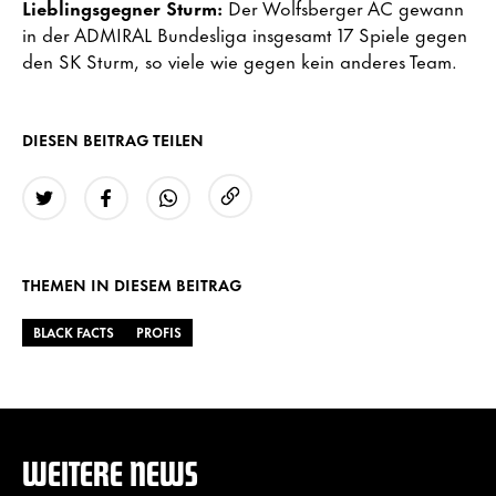
Lieblingsgegner Sturm:
Der Wolfsberger AC gewann
in der ADMIRAL Bundesliga insgesamt 17 Spiele gegen
den SK Sturm, so viele wie gegen kein anderes Team.
DIESEN BEITRAG TEILEN
URL kopieren
Twitter
Facebook
WhatsApp
THEMEN IN DIESEM BEITRAG
BLACK FACTS
PROFIS
WEITERE NEWS