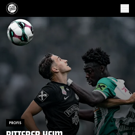
PROFIS
BITTERER HEIM-