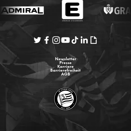
Newsletter
Presse
Karriere
Barrierefreiheit
AGB