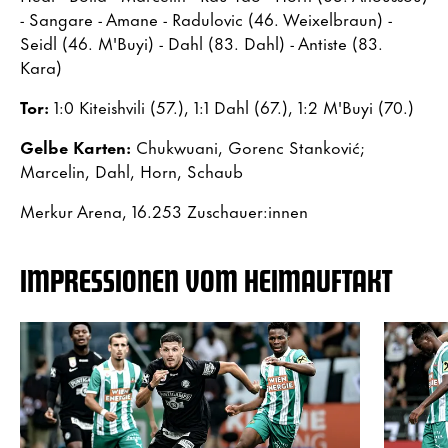
- Sangare - Amane - Radulovic (46. Weixelbraun) -
Seidl (46. M'Buyi) - Dahl (83. Dahl) - Antiste (83.
Kara)
Tor:
1:0 Kiteishvili (57.), 1:1 Dahl (67.), 1:2 M'Buyi (70.)
Gelbe Karten:
Chukwuani, Gorenc Stanković;
Marcelin, Dahl, Horn, Schaub
Merkur Arena, 16.253 Zuschauer:innen
IMPRESSIONEN VOM HEIMAUFTAKT