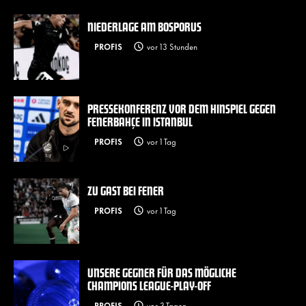
NIEDERLAGE AM BOSPORUS
PROFIS
vor 13 Stunden
PRESSEKONFERENZ VOR DEM HINSPIEL GEGEN
FENERBAHÇE IN ISTANBUL
PROFIS
vor 1 Tag
ZU GAST BEI FENER
PROFIS
vor 1 Tag
UNSERE GEGNER FÜR DAS MÖGLICHE
CHAMPIONS LEAGUE-PLAY-OFF
PROFIS
vor 3 Tagen