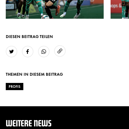
DIESEN BEITRAG TEILEN
URL kopieren
Twitter
Facebook
WhatsApp
THEMEN IN DIESEM BEITRAG
PROFIS
WEITERE NEWS