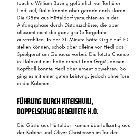
tauchte William Bøving gefährlich vor Torhüter
Hedl auf, Bolla konnte aber gerade noch klären.
Die Gäste aus Hütteldorf versuchten es in der
Anfangsphase durch Distanzschüsse, die aber
allesamt nicht die ganz große Torgefahr
ausstrahlten. In der 31. Minute hätte
Grgić
auf 1:0
stellen können, schob aber alleine vor Hedl das
Spielgerät am Gehäuse vorbei. Die letzte Chance
in Halbzeit eins hatte erneut Leon Grgić, dessen
Kopfball konnte Hedl aber erneut abwehren. So
ging es mit einer guten Leistung, jedoch ohne Tore
in die Kabinen.
FÜHRUNG DURCH KITEISHVILI,
DOPPELSCHLAG BEDEUTETE K.O.
Die Gäste aus Hütteldorf kamen überfallsartig aus
der Kabine und Oliver Christensen im Tor der